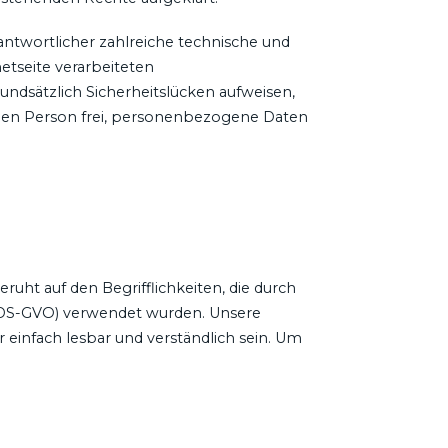
antwortlicher zahlreiche technische und
tseite verarbeiteten
dsätzlich Sicherheitslücken aufweisen,
fenen Person frei, personenbezogene Daten
uht auf den Begrifflichkeiten, die durch
(DS-GVO) verwendet wurden. Unsere
 einfach lesbar und verständlich sein. Um