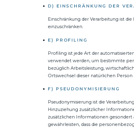
D) EINSCHRÄNKUNG DER VE
Einschränkung der Verarbeitung ist di
einzuschränken.
E) PROFILING
Profiling ist jede Art der automatisi
verwendet werden, um bestimmte persön
bezüglich Arbeitsleistung, wirtschaftlic
Ortswechsel dieser natürlichen Person 
F) PSEUDONYMISIERUNG
Pseudonymisierung ist die Verarbeitu
Hinzuziehung zusätzlicher Information
zusätzlichen Informationen gesondert
gewährleisten, dass die personenbezoge