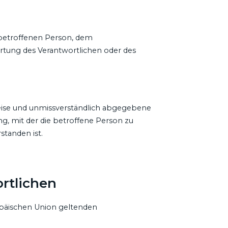
er betroffenen Person, dem
rtung des Verantwortlichen oder des
 Weise und unmissverständlich abgegebene
g, mit der die betroffene Person zu
standen ist.
rtlichen
opäischen Union geltenden