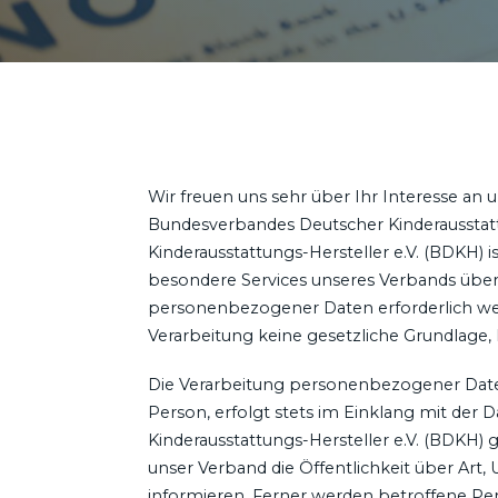
Wir freuen uns sehr über Ihr Interesse an
Bundesverbandes Deutscher Kinderausstatt
Kinderausstattungs-Hersteller e.V. (BDKH)
besondere Services unseres Verbands über
personenbezogener Daten erforderlich wer
Verarbeitung keine gesetzliche Grundlage, 
Die Verarbeitung personenbezogener Daten
Person, erfolgt stets im Einklang mit de
Kinderausstattungs-Hersteller e.V. (BDKH
unser Verband die Öffentlichkeit über A
informieren. Ferner werden betroffene Per