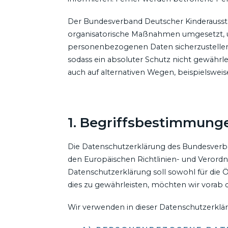
Der Bundesverband Deutscher Kinderausstatt
organisatorische Maßnahmen umgesetzt, um
personenbezogenen Daten sicherzustellen
sodass ein absoluter Schutz nicht gewährl
auch auf alternativen Wegen, beispielsweise
1. Begriffsbestimmung
Die Datenschutzerklärung des Bundesverban
den Europäischen Richtlinien- und Veror
Datenschutzerklärung soll sowohl für die Ö
dies zu gewährleisten, möchten wir vorab d
Wir verwenden in dieser Datenschutzerklär