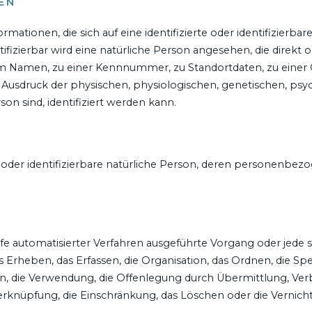
EN
ationen, die sich auf eine identifizierte oder identifizierba
tifizierbar wird eine natürliche Person angesehen, die direkt o
m Namen, zu einer Kennnummer, zu Standortdaten, zu einer
sdruck der physischen, physiologischen, genetischen, psychi
rson sind, identifiziert werden kann.
rte oder identifizierbare natürliche Person, deren personenbe
Hilfe automatisierter Verfahren ausgeführte Vorgang oder j
rheben, das Erfassen, die Organisation, das Ordnen, die Sp
en, die Verwendung, die Offenlegung durch Übermittlung, Ver
Verknüpfung, die Einschränkung, das Löschen oder die Vernich