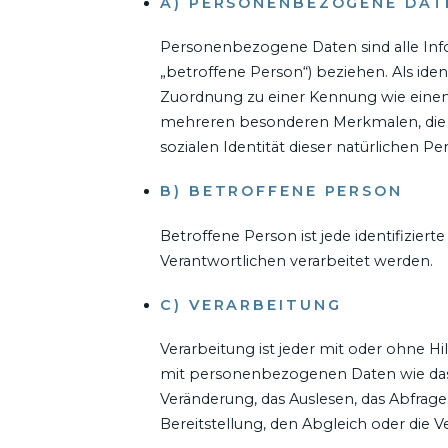
A) PERSONENBEZOGENE DAT
Personenbezogene Daten sind alle Inform
„betroffene Person“) beziehen. Als iden
Zuordnung zu einer Kennung wie eine
mehreren besonderen Merkmalen, die Au
sozialen Identität dieser natürlichen Pe
B) BETROFFENE PERSON
Betroffene Person ist jede identifizie
Verantwortlichen verarbeitet werden.
C) VERARBEITUNG
Verarbeitung ist jeder mit oder ohne 
mit personenbezogenen Daten wie das E
Veränderung, das Auslesen, das Abfrag
Bereitstellung, den Abgleich oder die 