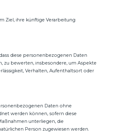
Ziel, ihre künftige Verarbeitung
ht, dass diese personenbezogenen Daten
en, zu bewerten, insbesondere, um Aspekte
rlässigkeit, Verhalten, Aufenthaltsort oder
e personenbezogenen Daten ohne
dnet werden können, sofern diese
Maßnahmen unterliegen, die
n natürlichen Person zugewiesen werden.