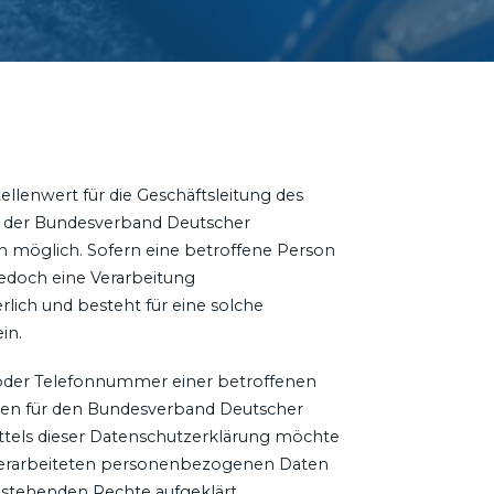
llenwert für die Geschäftsleitung des
en der Bundesverband Deutscher
n möglich. Sofern eine betroffene Person
edoch eine Verarbeitung
ich und besteht für eine solche
in.
 oder Telefonnummer einer betroffenen
den für den Bundesverband Deutscher
ttels dieser Datenschutzerklärung möchte
 verarbeiteten personenbezogenen Daten
ustehenden Rechte aufgeklärt.