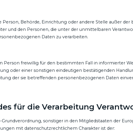
ische Person, Behörde, Einrichtung oder andere Stelle außer d
iter und den Personen, die unter der unmittelbaren Verantwo
 personenbezogenen Daten zu verarbeiten.
nen Person freiwillig für den bestimmten Fall in informierter
ung oder einer sonstigen eindeutigen bestätigenden Handlun
beitung der sie betreffenden personenbezogenen Daten einver
des für die Verarbeitung Verantwo
z-Grundverordnung, sonstiger in den Mitgliedstaaten der Eur
ngen mit datenschutzrechtlichem Charakter ist der: