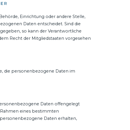
HER
, Behörde, Einrichtung oder andere Stelle,
ezogenen Daten entscheidet. Sind die
orgegeben, so kann der Verantwortliche
dem Recht der Mitgliedstaaten vorgesehen
telle, die personenbezogene Daten im
er personenbezogene Daten offengelegt
 im Rahmen eines bestimmten
e personenbezogene Daten erhalten,