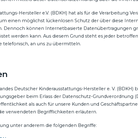
ungs-Hersteller e.V. (BDKH) hat als für die Verarbeitung Ver
 einen möglichst lückenlosen Schutz der über diese Interne
. Dennoch können Internetbasierte Datenübertragungen grun
eistet werden kann. Aus diesem Grund steht es jeder betrof
 telefonisch, an uns zu übermitteln.
en
des Deutscher Kinderausstattungs-Hersteller e. V. (BDKH) ber
dnungsgeber beim Erlass der Datenschutz-Grundverordnung 
ffentlichkeit als auch für unsere Kunden und Geschäftspartner
ie verwendeten Begrifflichkeiten erläutern.
ung unter anderem die folgenden Begriffe: