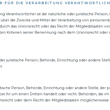
R FÜR DIE VERARBEITUNG VERANTWORTLIC
ng Verantwortlicher ist die natürliche oder juristische Person
 über die Zwecke und Mittel der Verarbeitung von personenb
 durch das Unionsrecht oder das Recht der Mitgliedstaaten v
en Kriterien seiner Benennung nach dem Unionsrecht oder 
 oder juristische Person, Behörde, Einrichtung oder andere S
t.
istische Person, Behörde, Einrichtung oder andere Stelle, d
bei ihr um einen Dritten handelt oder nicht. Behörden, die
nsrecht oder dem Recht der Mitgliedstaaten möglicherweis