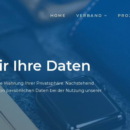
NAVIGATION
HOME
VERBAND
PRO
ÜBERSPRINGEN
r Ihre Daten
ie Wahrung Ihrer Privatsphäre. Nachstehend
on persönlichen Daten bei der Nutzung unserer