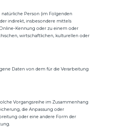
re natürliche Person (im Folgenden
der indirekt, insbesondere mittels
 Online-Kennung oder zu einem oder
schen, wirtschaftlichen, kulturellen oder
zogene Daten von dem für die Verarbeitung
ede solche Vorgangsreihe im Zusammenhang
eicherung, die Anpassung oder
breitung oder eine andere Form der
tung.