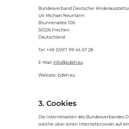
Bundesverband Deutscher Kinderausstattung
c/o Michael Neumann
Brunnenallee 106
50226 Frechen
Deutschland
Tel: +49 (0)911 99 44 67 28
E-Mail:
info@bdkh.eu
Website: bdkh.eu
3. Cookies
Die Internetseiten des Bundesverbandes De
welche über einen Internetbrowser auf e