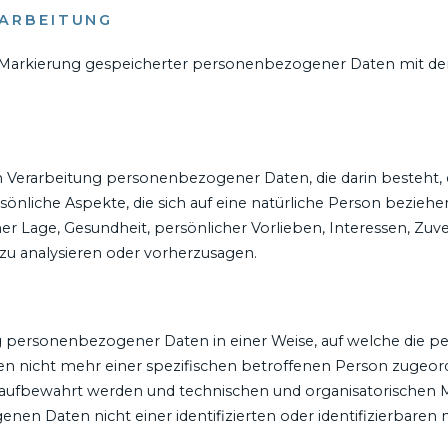
RARBEITUNG
e Markierung gespeicherter personenbezogener Daten mit dem 
erten Verarbeitung personenbezogener Daten, die darin beste
liche Aspekte, die sich auf eine natürliche Person bezieh
her Lage, Gesundheit, persönlicher Vorlieben, Interessen, Zuve
zu analysieren oder vorherzusagen.
ng personenbezogener Daten in einer Weise, auf welche di
en nicht mehr einer spezifischen betroffenen Person zugeor
 aufbewahrt werden und technischen und organisatorischen 
nen Daten nicht einer identifizierten oder identifizierbare