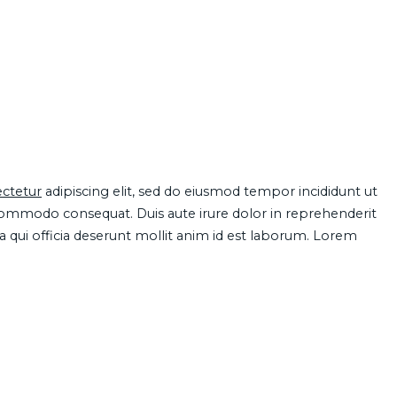
ctetur
adipiscing elit, sed do eiusmod tempor incididunt ut
 commodo consequat. Duis aute irure dolor in reprehenderit
pa qui officia deserunt mollit anim id est laborum. Lorem