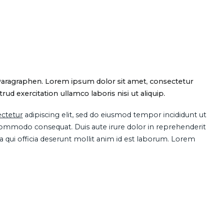
Paragraphen. Lorem ipsum dolor sit amet, consectetur
d exercitation ullamco laboris nisi ut aliquip.
ctetur
adipiscing elit, sed do eiusmod tempor incididunt ut
 commodo consequat. Duis aute irure dolor in reprehenderit
pa qui officia deserunt mollit anim id est laborum. Lorem