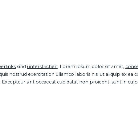
erlinks
sind
unterstrichen
. Lorem ipsum dolor sit amet,
conse
is nostrud exercitation ullamco laboris nisi ut aliquip ex ea
ur. Excepteur sint occaecat cupidatat non proident, sunt in cul