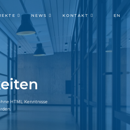
JEKTE
NEWS
KONTAKT
EN
eiten
h ohne HTML Kenntnisse
rden.