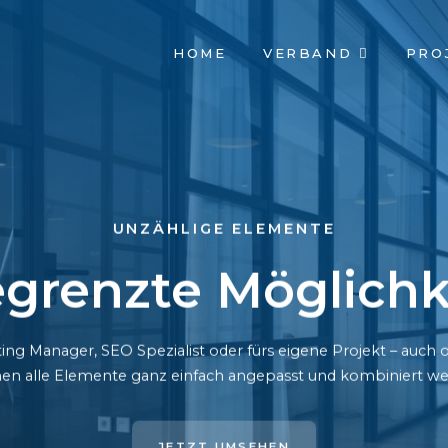
NAVIGATION
HOME
VERBAND
PRO
ÜBERSPRINGEN
UNZÄHLIGE ELEMENTE
grenzte Möglichk
ing Manager, SEO Spezialist oder fürs eigene Projekt – auc
en alle Elemente ganz einfach angepasst und kombiniert we
JETZT UMSEHEN