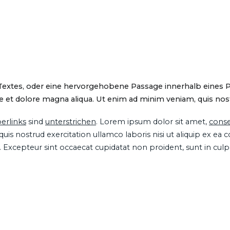
 Textes, oder eine hervorgehobene Passage innerhalb eines 
 et dolore magna aliqua. Ut enim ad minim veniam, quis nostru
erlinks
sind
unterstrichen
. Lorem ipsum dolor sit amet,
conse
is nostrud exercitation ullamco laboris nisi ut aliquip ex ea
ur. Excepteur sint occaecat cupidatat non proident, sunt in cul