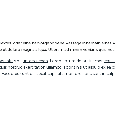
 Textes, oder eine hervorgehobene Passage innerhalb eines 
 et dolore magna aliqua. Ut enim ad minim veniam, quis nostru
erlinks
sind
unterstrichen
. Lorem ipsum dolor sit amet,
conse
is nostrud exercitation ullamco laboris nisi ut aliquip ex ea
ur. Excepteur sint occaecat cupidatat non proident, sunt in cul