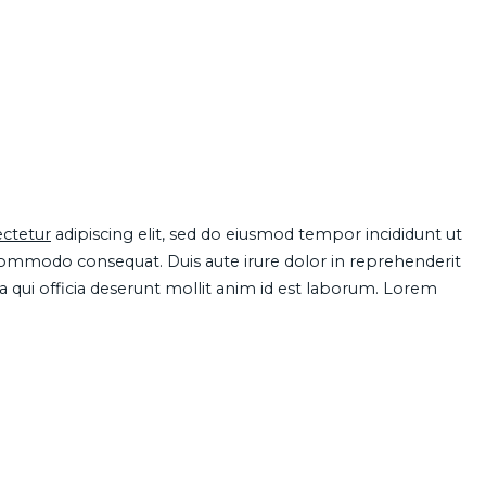
ctetur
adipiscing elit, sed do eiusmod tempor incididunt ut
 commodo consequat. Duis aute irure dolor in reprehenderit
pa qui officia deserunt mollit anim id est laborum. Lorem