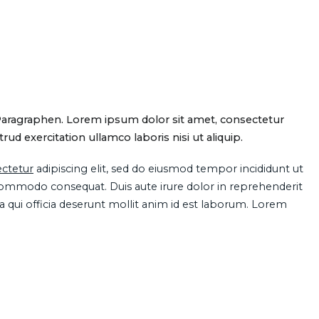
Paragraphen. Lorem ipsum dolor sit amet, consectetur
d exercitation ullamco laboris nisi ut aliquip.
ctetur
adipiscing elit, sed do eiusmod tempor incididunt ut
 commodo consequat. Duis aute irure dolor in reprehenderit
pa qui officia deserunt mollit anim id est laborum. Lorem