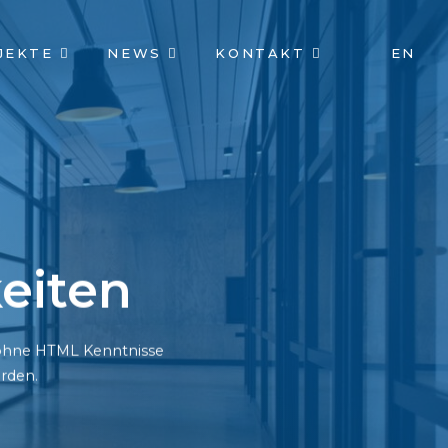
JEKTE
NEWS
KONTAKT
EN
eiten
h ohne HTML Kenntnisse
rden.