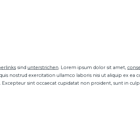
erlinks
sind
unterstrichen
. Lorem ipsum dolor sit amet,
conse
is nostrud exercitation ullamco laboris nisi ut aliquip ex ea
ur. Excepteur sint occaecat cupidatat non proident, sunt in cul