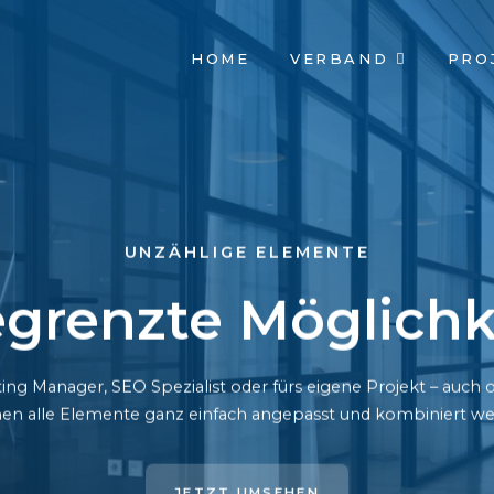
NAVIGATION
HOME
VERBAND
PRO
ÜBERSPRINGEN
UNZÄHLIGE ELEMENTE
grenzte Möglichk
ing Manager, SEO Spezialist oder fürs eigene Projekt – auc
en alle Elemente ganz einfach angepasst und kombiniert we
JETZT UMSEHEN