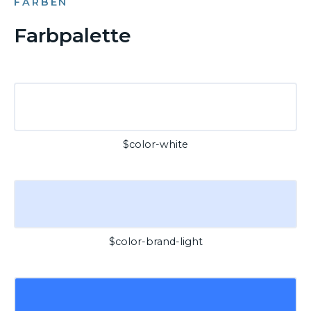
FARBEN
Farbpalette
$color-white
$color-brand-light