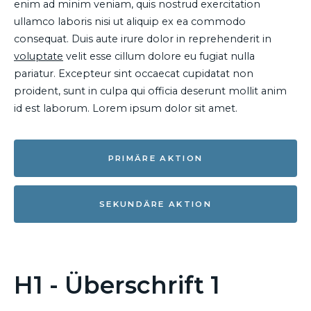
enim ad minim veniam, quis nostrud exercitation
ullamco laboris nisi ut aliquip ex ea commodo
consequat. Duis aute irure dolor in reprehenderit in
voluptate
velit esse cillum dolore eu fugiat nulla
pariatur. Excepteur sint occaecat cupidatat non
proident, sunt in culpa qui officia deserunt mollit anim
id est laborum. Lorem ipsum dolor sit amet.
PRIMÄRE AKTION
SEKUNDÄRE AKTION
H1 - Überschrift 1