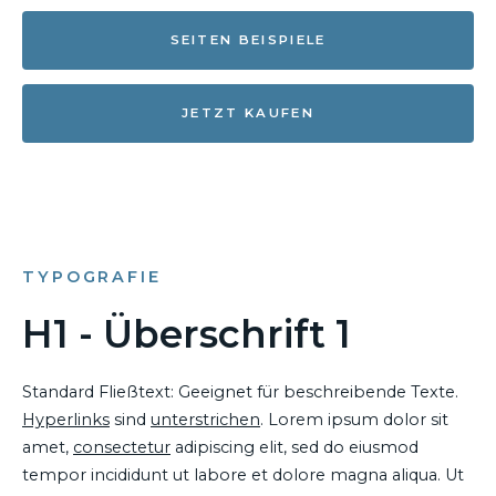
SEITEN BEISPIELE
JETZT KAUFEN
TYPOGRAFIE
H1 - Überschrift 1
Standard Fließtext: Geeignet für beschreibende Texte.
Hyperlinks
sind
unterstrichen
. Lorem ipsum dolor sit
amet,
consectetur
adipiscing elit, sed do eiusmod
tempor incididunt ut labore et dolore magna aliqua. Ut