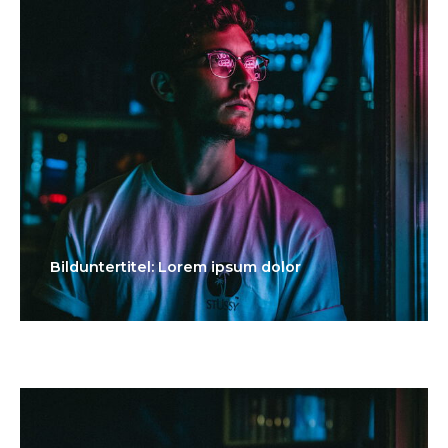
Bilduntertitel: Lorem ipsum dolor