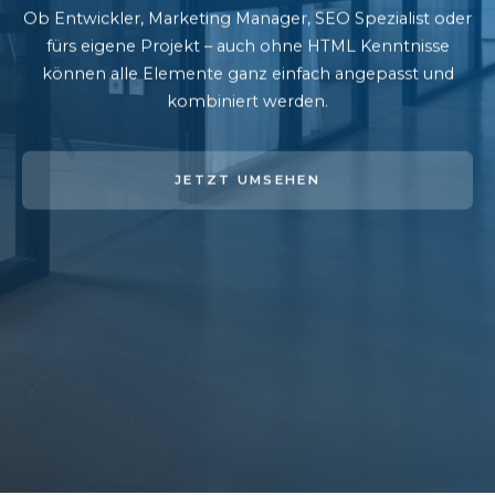
Ob Entwickler, Marketing Manager, SEO Spezialist oder
fürs eigene Projekt – auch ohne HTML Kenntnisse
können alle Elemente ganz einfach angepasst und
kombiniert werden.
JETZT UMSEHEN