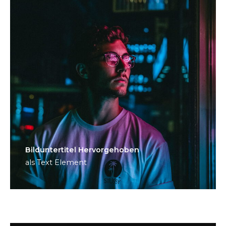
Bild­unter­titel Hervorgehoben
als Text Element