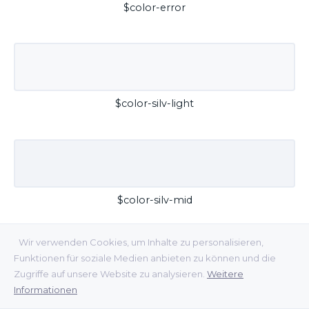
$color-error
$color-silv-light
$color-silv-mid
Wir verwenden Cookies, um Inhalte zu personalisieren,
Funktionen für soziale Medien anbieten zu können und die
Zugriffe auf unsere Website zu analysieren.
Weitere
Informationen
$color-silv-dark