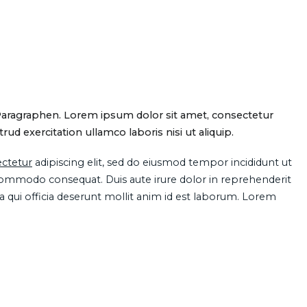
Paragraphen. Lorem ipsum dolor sit amet, consectetur
d exercitation ullamco laboris nisi ut aliquip.
ctetur
adipiscing elit, sed do eiusmod tempor incididunt ut
 commodo consequat. Duis aute irure dolor in reprehenderit
pa qui officia deserunt mollit anim id est laborum. Lorem