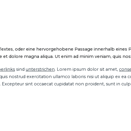
 Textes, oder eine hervorgehobene Passage innerhalb eines 
 et dolore magna aliqua. Ut enim ad minim veniam, quis nostru
erlinks
sind
unterstrichen
. Lorem ipsum dolor sit amet,
conse
is nostrud exercitation ullamco laboris nisi ut aliquip ex ea
ur. Excepteur sint occaecat cupidatat non proident, sunt in cul