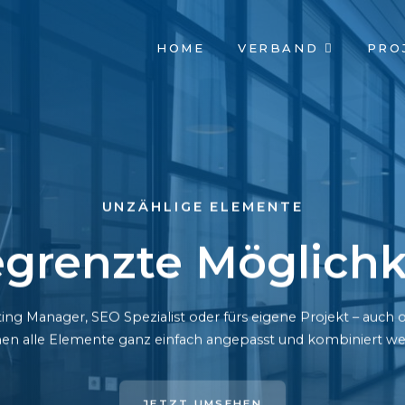
NAVIGATION
HOME
VERBAND
PRO
ÜBERSPRINGEN
UNZÄHLIGE ELEMENTE
grenzte Möglichk
ing Manager, SEO Spezialist oder fürs eigene Projekt – auc
en alle Elemente ganz einfach angepasst und kombiniert we
JETZT UMSEHEN