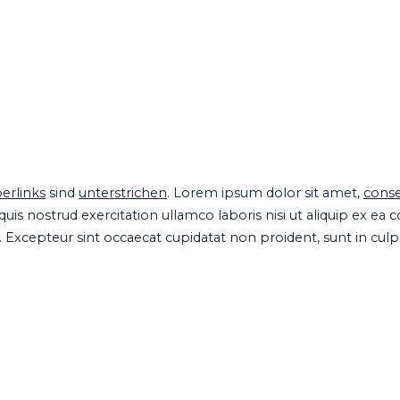
erlinks
sind
unterstrichen
. Lorem ipsum dolor sit amet,
conse
is nostrud exercitation ullamco laboris nisi ut aliquip ex ea
ur. Excepteur sint occaecat cupidatat non proident, sunt in cul