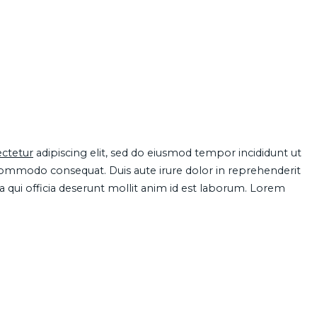
ctetur
adipiscing elit, sed do eiusmod tempor incididunt ut
 commodo consequat. Duis aute irure dolor in reprehenderit
pa qui officia deserunt mollit anim id est laborum. Lorem