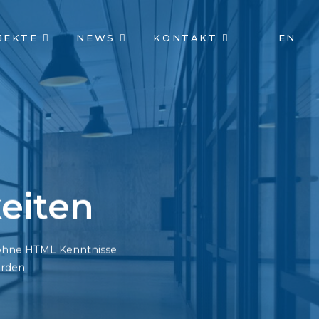
JEKTE
NEWS
KONTAKT
EN
eiten
h ohne HTML Kenntnisse
rden.