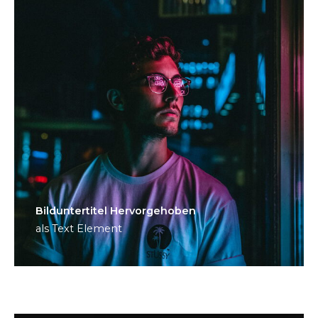
Bild­unter­titel Hervorgehoben
als Text Element