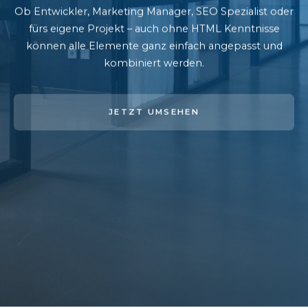
Ob Entwickler, Marketing Manager, SEO Spezialist oder
fürs eigene Projekt – auch ohne HTML Kenntnisse
können alle Elemente ganz einfach angepasst und
kombiniert werden.
JETZT UMSEHEN