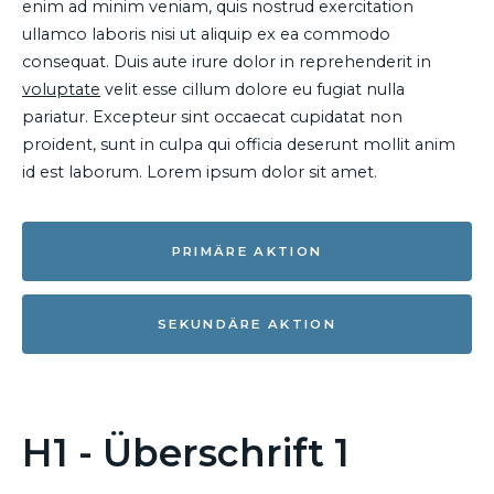
enim ad minim veniam, quis nostrud exercitation
ullamco laboris nisi ut aliquip ex ea commodo
consequat. Duis aute irure dolor in reprehenderit in
voluptate
velit esse cillum dolore eu fugiat nulla
pariatur. Excepteur sint occaecat cupidatat non
proident, sunt in culpa qui officia deserunt mollit anim
id est laborum. Lorem ipsum dolor sit amet.
PRIMÄRE AKTION
SEKUNDÄRE AKTION
H1 - Überschrift 1