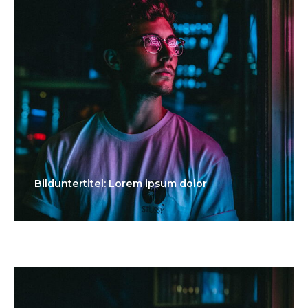
Bilduntertitel: Lorem ipsum dolor