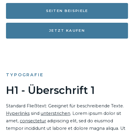
SEITEN BEISPIELE
JETZT KAUFEN
TYPOGRAFIE
H1 - Überschrift 1
Standard Fließtext: Geeignet für beschreibende Texte.
Hyperlinks
sind
unterstrichen
. Lorem ipsum dolor sit
amet,
consectetur
adipiscing elit, sed do eiusmod
tempor incididunt ut labore et dolore magna aliqua. Ut