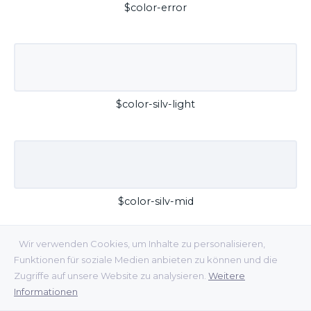
$color-error
$color-silv-light
$color-silv-mid
Wir verwenden Cookies, um Inhalte zu personalisieren,
Funktionen für soziale Medien anbieten zu können und die
Zugriffe auf unsere Website zu analysieren.
Weitere
Informationen
$color-silv-dark