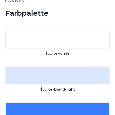
FARBEN
Farbpalette
$color-white
$color-brand-light