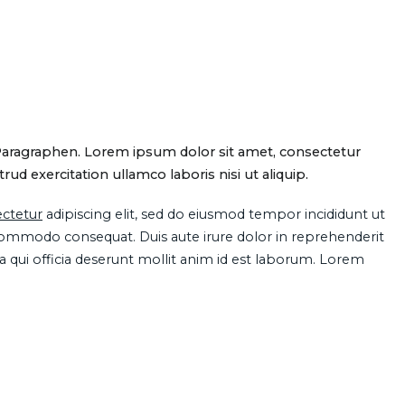
Paragraphen. Lorem ipsum dolor sit amet, consectetur
d exercitation ullamco laboris nisi ut aliquip.
ctetur
adipiscing elit, sed do eiusmod tempor incididunt ut
 commodo consequat. Duis aute irure dolor in reprehenderit
pa qui officia deserunt mollit anim id est laborum. Lorem