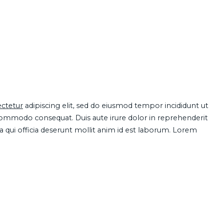
ctetur
adipiscing elit, sed do eiusmod tempor incididunt ut
 commodo consequat. Duis aute irure dolor in reprehenderit
pa qui officia deserunt mollit anim id est laborum. Lorem