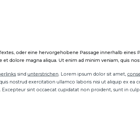
 Textes, oder eine hervorgehobene Passage innerhalb eines 
 et dolore magna aliqua. Ut enim ad minim veniam, quis nostru
erlinks
sind
unterstrichen
. Lorem ipsum dolor sit amet,
conse
is nostrud exercitation ullamco laboris nisi ut aliquip ex ea
ur. Excepteur sint occaecat cupidatat non proident, sunt in cul