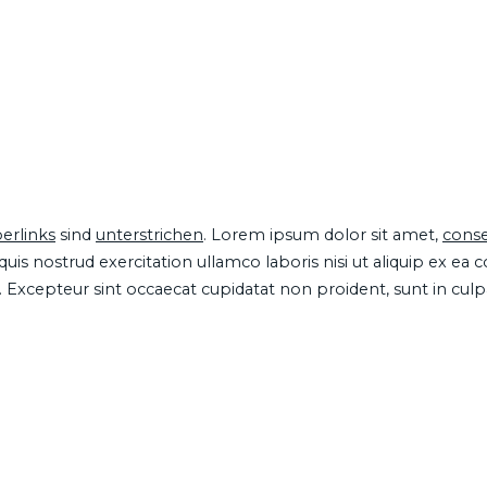
erlinks
sind
unterstrichen
. Lorem ipsum dolor sit amet,
conse
is nostrud exercitation ullamco laboris nisi ut aliquip ex ea
ur. Excepteur sint occaecat cupidatat non proident, sunt in cul