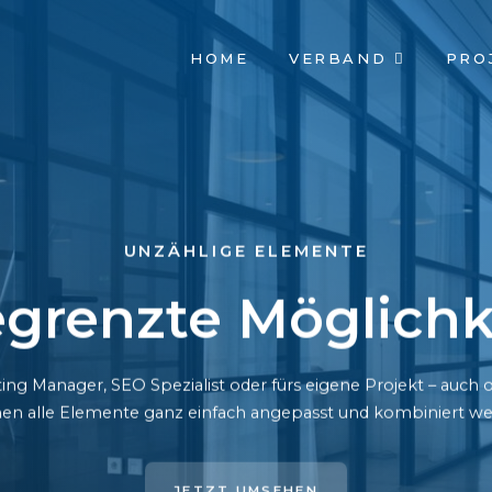
NAVIGATION
HOME
VERBAND
PRO
ÜBERSPRINGEN
UNZÄHLIGE ELEMENTE
grenzte Möglichk
ing Manager, SEO Spezialist oder fürs eigene Projekt – auc
en alle Elemente ganz einfach angepasst und kombiniert we
JETZT UMSEHEN