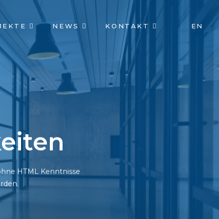
JEKTE
NEWS
KONTAKT
EN
eiten
h ohne HTML Kenntnisse
rden.