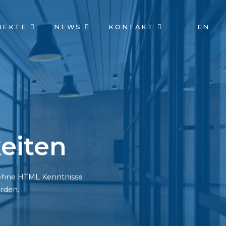
JEKTE
NEWS
KONTAKT
EN
eiten
h ohne HTML Kenntnisse
rden.