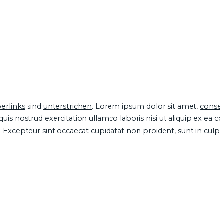
erlinks
sind
unterstrichen
. Lorem ipsum dolor sit amet,
conse
is nostrud exercitation ullamco laboris nisi ut aliquip ex ea
ur. Excepteur sint occaecat cupidatat non proident, sunt in cul