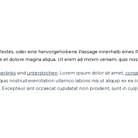
 Textes, oder eine hervorgehobene Passage innerhalb eines 
 et dolore magna aliqua. Ut enim ad minim veniam, quis nostru
erlinks
sind
unterstrichen
. Lorem ipsum dolor sit amet,
conse
is nostrud exercitation ullamco laboris nisi ut aliquip ex ea
ur. Excepteur sint occaecat cupidatat non proident, sunt in cul