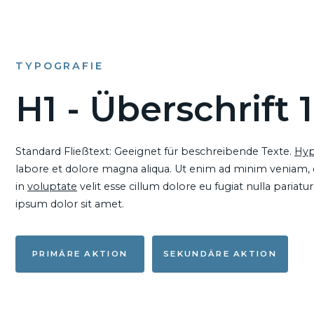
TYPOGRAFIE
H1 - Überschrift 1
Standard Fließtext: Geeignet für beschreibende Texte.
Hyp
labore et dolore magna aliqua. Ut enim ad minim veniam, qu
in
voluptate
velit esse cillum dolore eu fugiat nulla pariat
ipsum dolor sit amet.
PRIMÄRE AKTION
SEKUNDÄRE AKTION