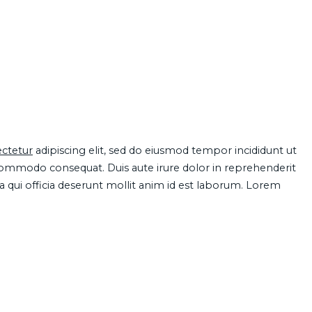
ctetur
adipiscing elit, sed do eiusmod tempor incididunt ut
 commodo consequat. Duis aute irure dolor in reprehenderit
pa qui officia deserunt mollit anim id est laborum. Lorem