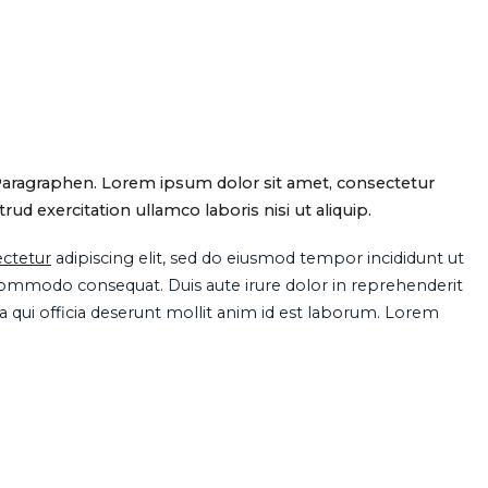
Paragraphen. Lorem ipsum dolor sit amet, consectetur
d exercitation ullamco laboris nisi ut aliquip.
ctetur
adipiscing elit, sed do eiusmod tempor incididunt ut
 commodo consequat. Duis aute irure dolor in reprehenderit
pa qui officia deserunt mollit anim id est laborum. Lorem