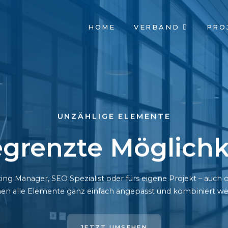
NAVIGATION
HOME
VERBAND
PRO
ÜBERSPRINGEN
UNZÄHLIGE ELEMENTE
grenzte Möglichk
ing Manager, SEO Spezialist oder fürs eigene Projekt – auc
en alle Elemente ganz einfach angepasst und kombiniert we
JETZT UMSEHEN