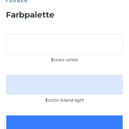
FARBEN
Farbpalette
$color-white
$color-brand-light