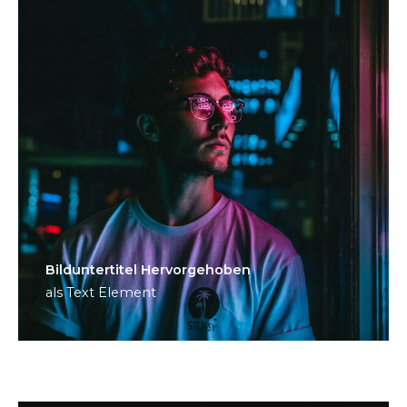
Bild­unter­titel Hervorgehoben
als Text Element