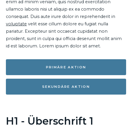
enim ad minim veniam, quis nostrud exercitation
ullamco laboris nisi ut aliquip ex ea commodo
consequat. Duis aute irure dolor in reprehenderit in
voluptate
velit esse cillum dolore eu fugiat nulla
pariatur. Excepteur sint occaecat cupidatat non
proident, sunt in culpa qui officia deserunt mollit anim
id est laborum. Lorem ipsum dolor sit amet.
PRIMÄRE AKTION
SEKUNDÄRE AKTION
H1 - Überschrift 1