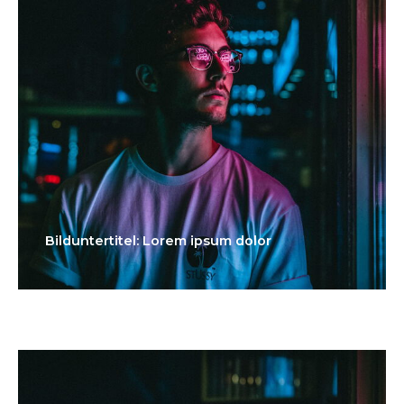
Bilduntertitel: Lorem ipsum dolor