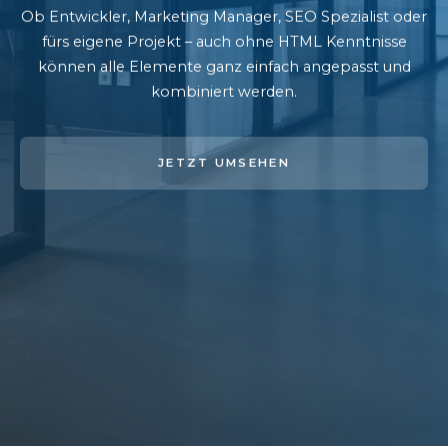
Ob Entwickler, Marketing Manager, SEO Spezialist oder
fürs eigene Projekt – auch ohne HTML Kenntnisse
können alle Elemente ganz einfach angepasst und
kombiniert werden.
JETZT UMSEHEN