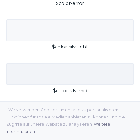
$color-error
$color-silv-light
$color-silv-mid
Wir verwenden Cookies, um Inhalte zu personalisieren,
Funktionen für soziale Medien anbieten zu können und die
Zugriffe auf unsere Website zu analysieren.
Weitere
Informationen
$color-silv-dark