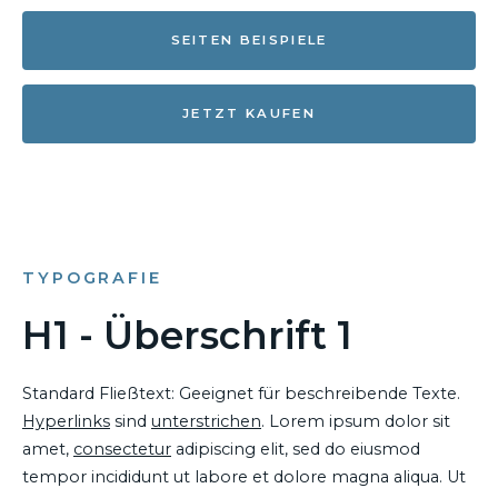
SEITEN BEISPIELE
JETZT KAUFEN
TYPOGRAFIE
H1 - Überschrift 1
Standard Fließtext: Geeignet für beschreibende Texte.
Hyperlinks
sind
unterstrichen
. Lorem ipsum dolor sit
amet,
consectetur
adipiscing elit, sed do eiusmod
tempor incididunt ut labore et dolore magna aliqua. Ut