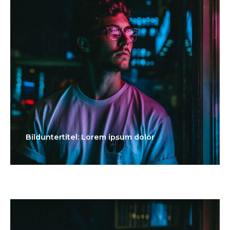
Bilduntertitel: Lorem ipsum dolor