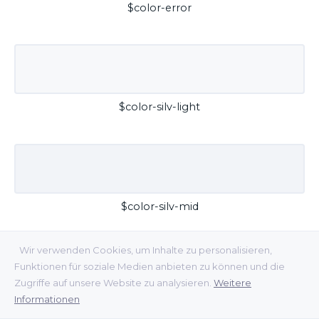
$color-error
$color-silv-light
$color-silv-mid
Wir verwenden Cookies, um Inhalte zu personalisieren,
Funktionen für soziale Medien anbieten zu können und die
Zugriffe auf unsere Website zu analysieren.
Weitere
Informationen
$color-silv-dark