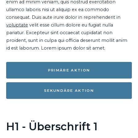
enim ad minim veniam, quis nostrud exercitation
ullamco laboris nisi ut aliquip ex ea commodo
consequat. Duis aute irure dolor in reprehenderit in
voluptate
velit esse cillum dolore eu fugiat nulla
pariatur. Excepteur sint occaecat cupidatat non
proident, sunt in culpa qui officia deserunt mollit anim
id est laborum. Lorem ipsum dolor sit amet.
PRIMÄRE AKTION
SEKUNDÄRE AKTION
H1 - Überschrift 1