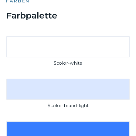
FARBEN
Farbpalette
$color-white
$color-brand-light