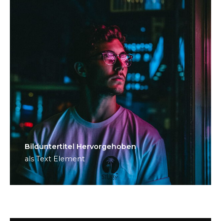
Bild­unter­titel Hervorgehoben
als Text Element