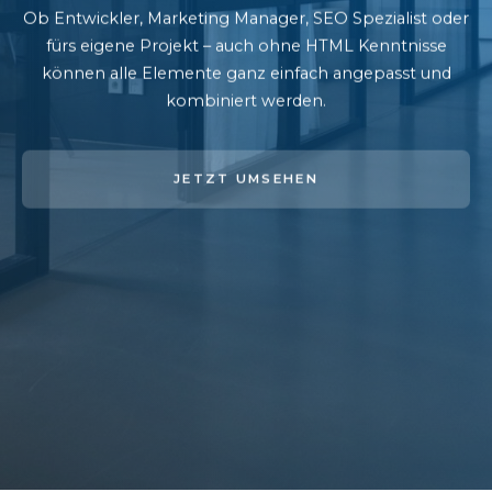
Ob Entwickler, Marketing Manager, SEO Spezialist oder
fürs eigene Projekt – auch ohne HTML Kenntnisse
können alle Elemente ganz einfach angepasst und
kombiniert werden.
JETZT UMSEHEN