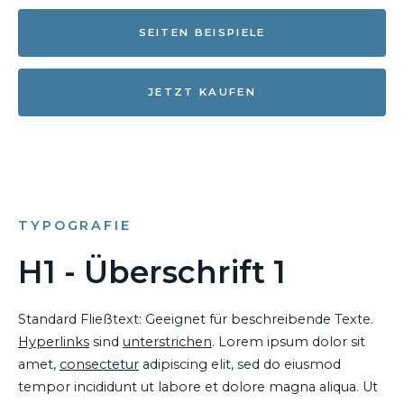
SEITEN BEISPIELE
JETZT KAUFEN
TYPOGRAFIE
H1 - Überschrift 1
Standard Fließtext: Geeignet für beschreibende Texte.
Hyperlinks
sind
unterstrichen
. Lorem ipsum dolor sit
amet,
consectetur
adipiscing elit, sed do eiusmod
tempor incididunt ut labore et dolore magna aliqua. Ut