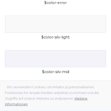
$color-error
$color-silv-light
$color-silv-mid
Wir verwenden Cookies, um Inhalte zu personalisieren,
Funktionen für soziale Medien anbieten zu können und die
Zugriffe auf unsere Website zu analysieren.
Weitere
Informationen
$color-silv-dark