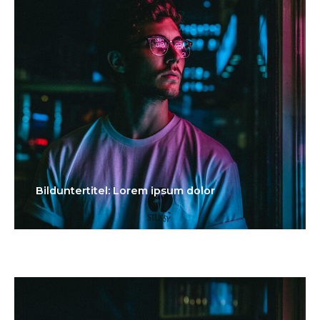
Bilduntertitel: Lorem ipsum dolor