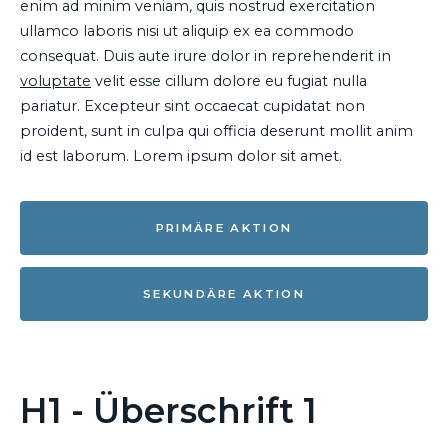
enim ad minim veniam, quis nostrud exercitation
ullamco laboris nisi ut aliquip ex ea commodo
consequat. Duis aute irure dolor in reprehenderit in
voluptate
velit esse cillum dolore eu fugiat nulla
pariatur. Excepteur sint occaecat cupidatat non
proident, sunt in culpa qui officia deserunt mollit anim
id est laborum. Lorem ipsum dolor sit amet.
PRIMÄRE AKTION
SEKUNDÄRE AKTION
H1 - Überschrift 1