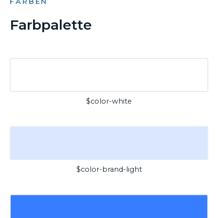
FARBEN
Farbpalette
$color-white
$color-brand-light