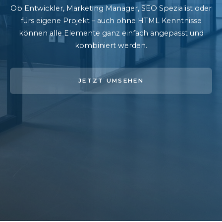
Ob Entwickler, Marketing Manager, SEO Spezialist oder
fürs eigene Projekt – auch ohne HTML Kenntnisse
können alle Elemente ganz einfach angepasst und
kombiniert werden.
JETZT UMSEHEN