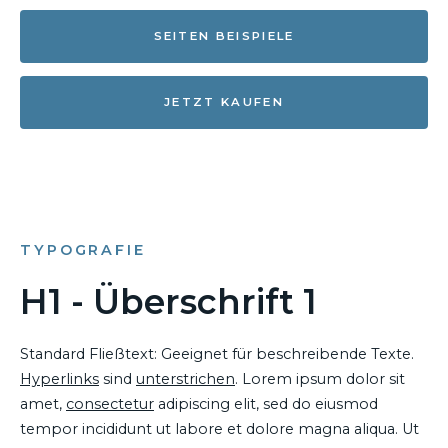
SEITEN BEISPIELE
JETZT KAUFEN
TYPOGRAFIE
H1 - Überschrift 1
Standard Fließtext: Geeignet für beschreibende Texte.
Hyperlinks
sind
unterstrichen
. Lorem ipsum dolor sit
amet,
consectetur
adipiscing elit, sed do eiusmod
tempor incididunt ut labore et dolore magna aliqua. Ut