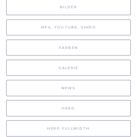
BILDER
MP4, YOUTUBE, VIMEO
FARBEN
GALERIE
NEWS
HERO
HERO FULLWIDTH