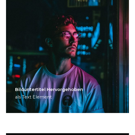
Bild­unter­titel Hervorgehoben
als Text Element