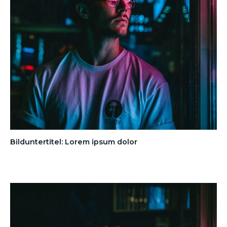
Bilduntertitel: Lorem ipsum dolor