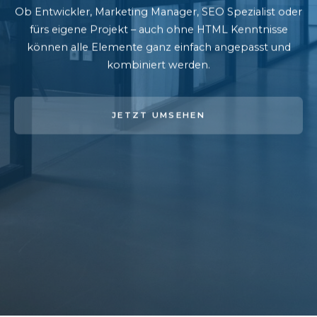
Ob Entwickler, Marketing Manager, SEO Spezialist oder
fürs eigene Projekt – auch ohne HTML Kenntnisse
können alle Elemente ganz einfach angepasst und
kombiniert werden.
JETZT UMSEHEN