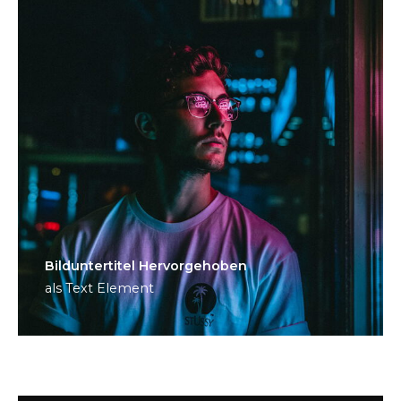
Bild­unter­titel Hervorgehoben
als Text Element