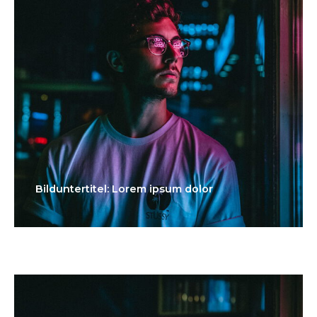
Bilduntertitel: Lorem ipsum dolor