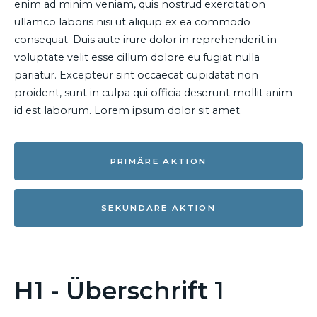
enim ad minim veniam, quis nostrud exercitation
ullamco laboris nisi ut aliquip ex ea commodo
consequat. Duis aute irure dolor in reprehenderit in
voluptate
velit esse cillum dolore eu fugiat nulla
pariatur. Excepteur sint occaecat cupidatat non
proident, sunt in culpa qui officia deserunt mollit anim
id est laborum. Lorem ipsum dolor sit amet.
PRIMÄRE AKTION
SEKUNDÄRE AKTION
H1 - Überschrift 1