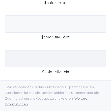
$color-error
$color-silv-light
$color-silv-mid
Wir verwenden Cookies, um Inhalte zu personalisieren,
Funktionen für soziale Medien anbieten zu können und die
Zugriffe auf unsere Website zu analysieren.
Weitere
Informationen
$color-silv-dark