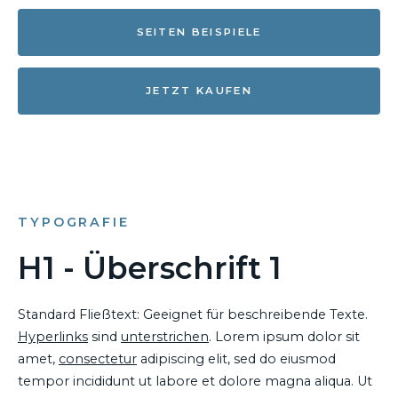
SEITEN BEISPIELE
JETZT KAUFEN
TYPOGRAFIE
H1 - Überschrift 1
Standard Fließtext: Geeignet für beschreibende Texte.
Hyperlinks
sind
unterstrichen
. Lorem ipsum dolor sit
amet,
consectetur
adipiscing elit, sed do eiusmod
tempor incididunt ut labore et dolore magna aliqua. Ut