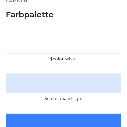
FARBEN
Farbpalette
$color-white
$color-brand-light