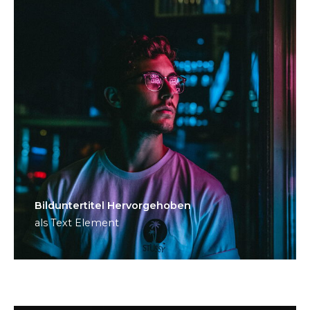
Bild­unter­titel Hervorgehoben
als Text Element