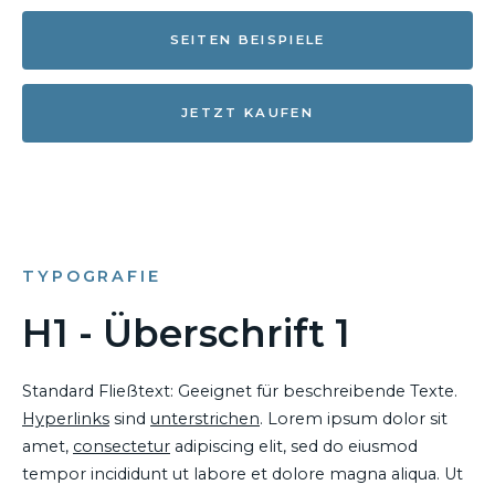
SEITEN BEISPIELE
JETZT KAUFEN
TYPOGRAFIE
H1 - Überschrift 1
Standard Fließtext: Geeignet für beschreibende Texte.
Hyperlinks
sind
unterstrichen
. Lorem ipsum dolor sit
amet,
consectetur
adipiscing elit, sed do eiusmod
tempor incididunt ut labore et dolore magna aliqua. Ut