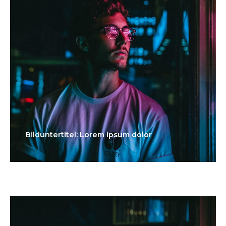
Bilduntertitel: Lorem ipsum dolor