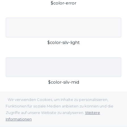
$color-error
$color-silv-light
$color-silv-mid
Wir verwenden Cookies, um Inhalte zu personalisieren,
Funktionen für soziale Medien anbieten zu können und die
Zugriffe auf unsere Website zu analysieren.
Weitere
Informationen
$color-silv-dark