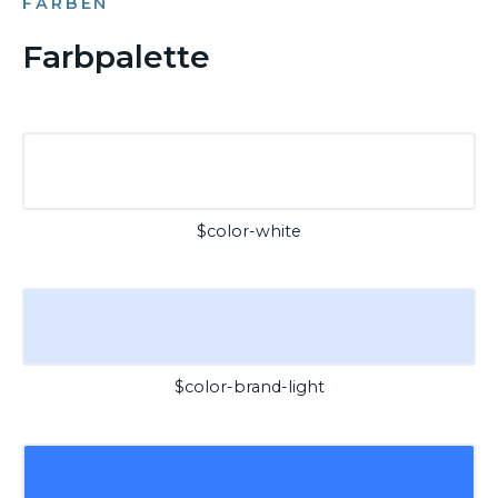
FARBEN
Farbpalette
$color-white
$color-brand-light