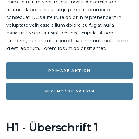
enim ad minim veniam, quis nostrud exercitation
ullamco laboris nisi ut aliquip ex ea commodo
consequat. Duis aute irure dolor in reprehenderit in
voluptate
velit esse cillum dolore eu fugiat nulla
pariatur. Excepteur sint occaecat cupidatat non
proident, sunt in culpa qui officia deserunt mollit anim
id est laborum. Lorem ipsum dolor sit amet.
PRIMÄRE AKTION
SEKUNDÄRE AKTION
H1 - Überschrift 1