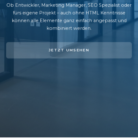
Ob Entwickler, Marketing Manager, SEO Spezialist oder
fürs eigene Projekt – auch ohne HTML Kenntnisse
können alle Elemente ganz einfach angepasst und
kombiniert werden.
JETZT UMSEHEN