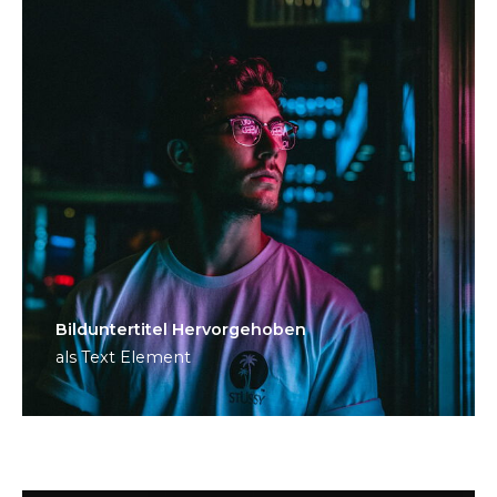
Bild­unter­titel Hervorgehoben
als Text Element