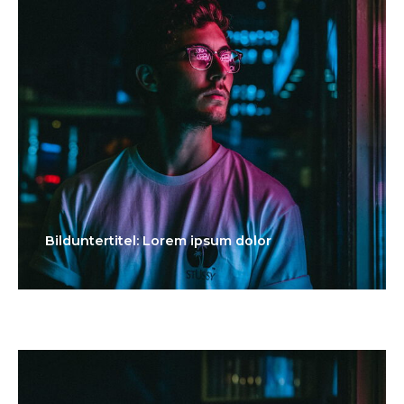
Bilduntertitel: Lorem ipsum dolor