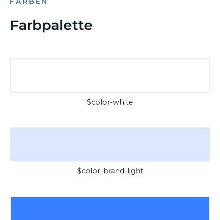
FARBEN
Farbpalette
$color-white
$color-brand-light