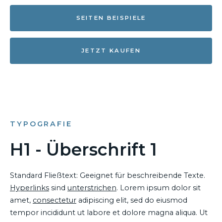
SEITEN BEISPIELE
JETZT KAUFEN
TYPOGRAFIE
H1 - Überschrift 1
Standard Fließtext: Geeignet für beschreibende Texte.
Hyperlinks
sind
unterstrichen
. Lorem ipsum dolor sit
amet,
consectetur
adipiscing elit, sed do eiusmod
tempor incididunt ut labore et dolore magna aliqua. Ut