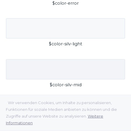
$color-error
$color-silv-light
$color-silv-mid
Wir verwenden Cookies, um Inhalte zu personalisieren,
Funktionen für soziale Medien anbieten zu können und die
Zugriffe auf unsere Website zu analysieren.
Weitere
Informationen
$color-silv-dark