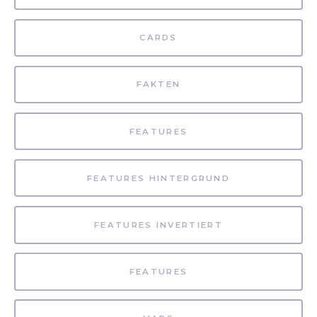
CARDS
FAKTEN
FEATURES
FEATURES HINTERGRUND
FEATURES INVERTIERT
FEATURES