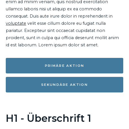
enim ad minim veniam, quis nostrud exercitation
ullamco laboris nisi ut aliquip ex ea commodo
consequat. Duis aute irure dolor in reprehenderit in
voluptate
velit esse cillum dolore eu fugiat nulla
pariatur. Excepteur sint occaecat cupidatat non
proident, sunt in culpa qui officia deserunt mollit anim
id est laborum. Lorem ipsum dolor sit amet.
PRIMÄRE AKTION
SEKUNDÄRE AKTION
H1 - Überschrift 1