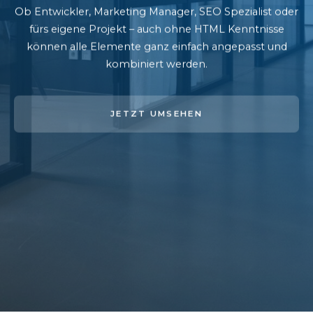
Ob Entwickler, Marketing Manager, SEO Spezialist oder
fürs eigene Projekt – auch ohne HTML Kenntnisse
können alle Elemente ganz einfach angepasst und
kombiniert werden.
JETZT UMSEHEN