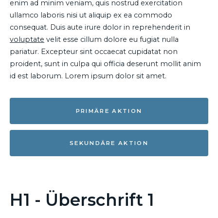
enim ad minim veniam, quis nostrud exercitation
ullamco laboris nisi ut aliquip ex ea commodo
consequat. Duis aute irure dolor in reprehenderit in
voluptate
velit esse cillum dolore eu fugiat nulla
pariatur. Excepteur sint occaecat cupidatat non
proident, sunt in culpa qui officia deserunt mollit anim
id est laborum. Lorem ipsum dolor sit amet.
PRIMÄRE AKTION
SEKUNDÄRE AKTION
H1 - Überschrift 1