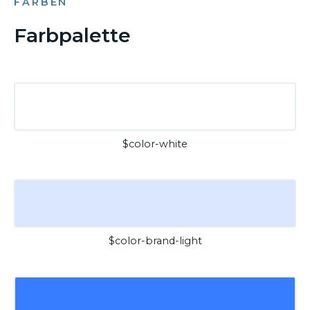
FARBEN
Farbpalette
$color-white
$color-brand-light