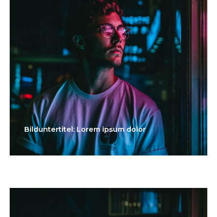
Bilduntertitel: Lorem ipsum dolor