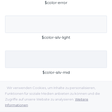
$color-error
$color-silv-light
$color-silv-mid
Wir verwenden Cookies, um Inhalte zu personalisieren,
Funktionen für soziale Medien anbieten zu können und die
Zugriffe auf unsere Website zu analysieren.
Weitere
Informationen
$color-silv-dark