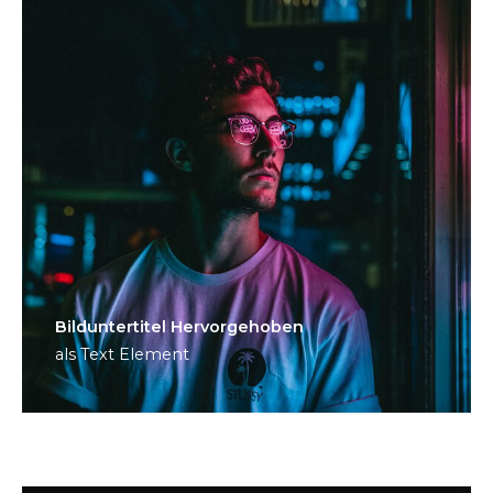
Bild­unter­titel Hervorgehoben
als Text Element