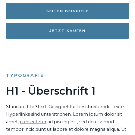
SEITEN BEISPIELE
JETZT KAUFEN
TYPOGRAFIE
H1 - Überschrift 1
Standard Fließtext: Geeignet für beschreibende Texte.
Hyperlinks
sind
unterstrichen
. Lorem ipsum dolor sit
amet,
consectetur
adipiscing elit, sed do eiusmod
tempor incididunt ut labore et dolore magna aliqua. Ut