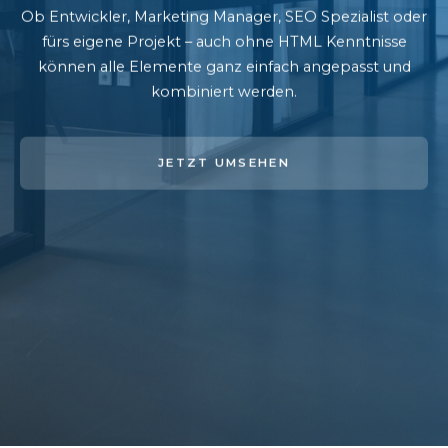
Ob Entwickler, Marketing Manager, SEO Spezialist oder
fürs eigene Projekt – auch ohne HTML Kenntnisse
können alle Elemente ganz einfach angepasst und
kombiniert werden.
JETZT UMSEHEN