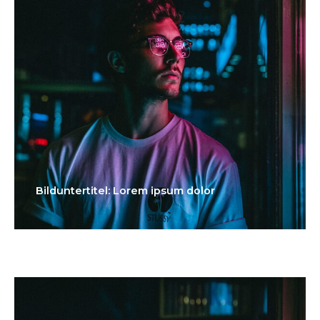
Bilduntertitel: Lorem ipsum dolor