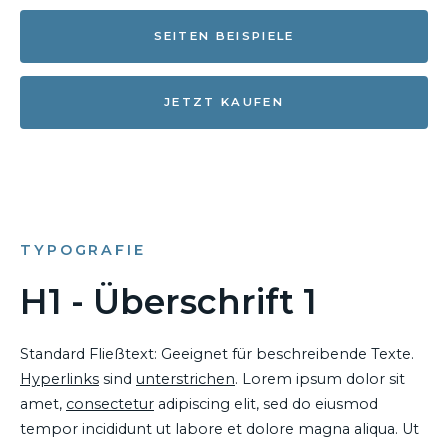
SEITEN BEISPIELE
JETZT KAUFEN
TYPOGRAFIE
H1 - Überschrift 1
Standard Fließtext: Geeignet für beschreibende Texte.
Hyperlinks
sind
unterstrichen
. Lorem ipsum dolor sit
amet,
consectetur
adipiscing elit, sed do eiusmod
tempor incididunt ut labore et dolore magna aliqua. Ut