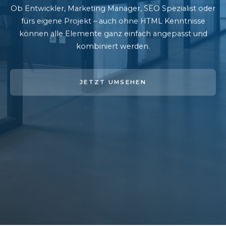
Ob Entwickler, Marketing Manager, SEO Spezialist oder
fürs eigene Projekt – auch ohne HTML Kenntnisse
können alle Elemente ganz einfach angepasst und
kombiniert werden.
JETZT UMSEHEN