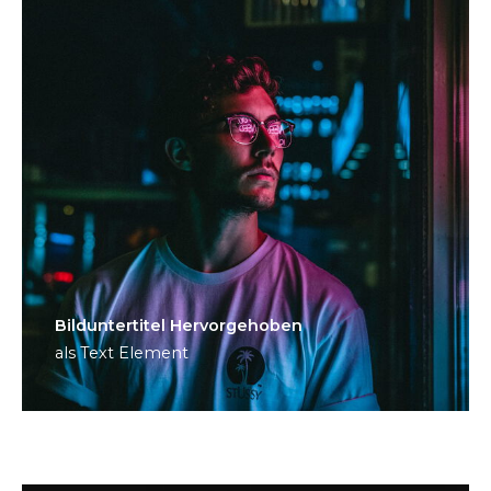
Bild­unter­titel Hervorgehoben
als Text Element