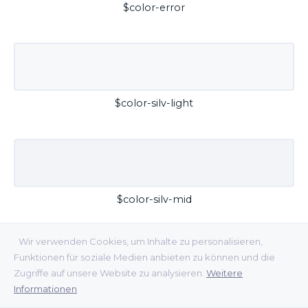
$color-error
$color-silv-light
$color-silv-mid
Wir verwenden Cookies, um Inhalte zu personalisieren,
Funktionen für soziale Medien anbieten zu können und die
Zugriffe auf unsere Website zu analysieren.
Weitere
Informationen
$color-silv-dark