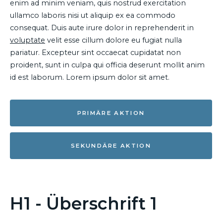
enim ad minim veniam, quis nostrud exercitation
ullamco laboris nisi ut aliquip ex ea commodo
consequat. Duis aute irure dolor in reprehenderit in
voluptate
velit esse cillum dolore eu fugiat nulla
pariatur. Excepteur sint occaecat cupidatat non
proident, sunt in culpa qui officia deserunt mollit anim
id est laborum. Lorem ipsum dolor sit amet.
PRIMÄRE AKTION
SEKUNDÄRE AKTION
H1 - Überschrift 1