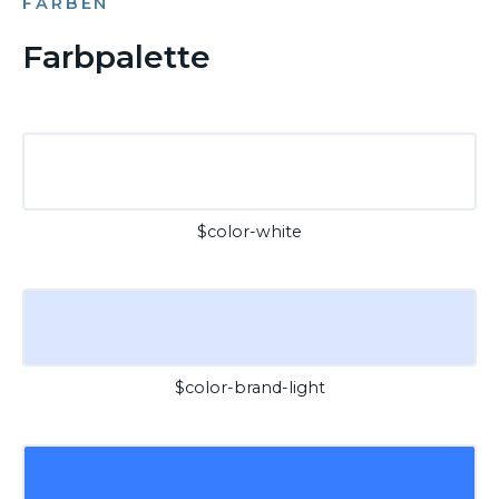
FARBEN
Farbpalette
$color-white
$color-brand-light