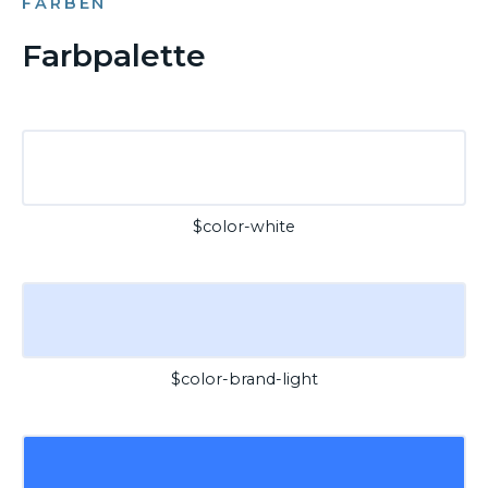
FARBEN
Farbpalette
$color-white
$color-brand-light