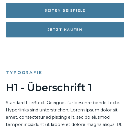
SEITEN BEISPIELE
JETZT KAUFEN
TYPOGRAFIE
H1 - Überschrift 1
Standard Fließtext: Geeignet für beschreibende Texte.
Hyperlinks
sind
unterstrichen
. Lorem ipsum dolor sit
amet,
consectetur
adipiscing elit, sed do eiusmod
tempor incididunt ut labore et dolore magna aliqua. Ut