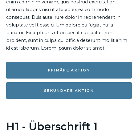
enim ad minim veniam, quis nostrud exercitation
ullamco laboris nisi ut aliquip ex ea commodo
consequat. Duis aute irure dolor in reprehenderit in
voluptate
velit esse cillum dolore eu fugiat nulla
pariatur. Excepteur sint occaecat cupidatat non
proident, sunt in culpa qui officia deserunt mollit anim
id est laborum. Lorem ipsum dolor sit amet.
PRIMÄRE AKTION
SEKUNDÄRE AKTION
H1 - Überschrift 1