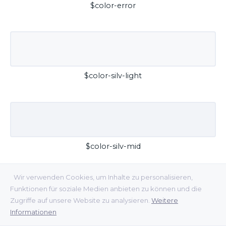
$color-error
$color-silv-light
$color-silv-mid
Wir verwenden Cookies, um Inhalte zu personalisieren,
Funktionen für soziale Medien anbieten zu können und die
Zugriffe auf unsere Website zu analysieren.
Weitere
Informationen
$color-silv-dark