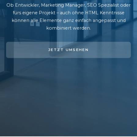
Ob Entwickler, Marketing Manager, SEO Spezialist oder
fürs eigene Projekt – auch ohne HTML Kenntnisse
können alle Elemente ganz einfach angepasst und
kombiniert werden.
JETZT UMSEHEN