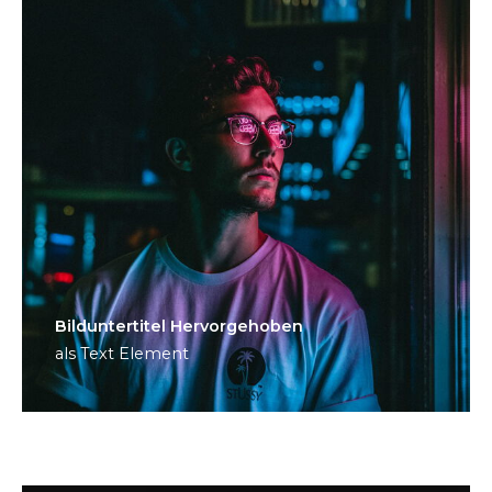
Bild­unter­titel Hervorgehoben
als Text Element