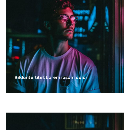
Bilduntertitel: Lorem ipsum dolor