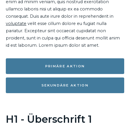
enim ad minim veniam, quis nostrud exercitation
ullamco laboris nisi ut aliquip ex ea commodo
consequat. Duis aute irure dolor in reprehenderit in
voluptate
velit esse cillum dolore eu fugiat nulla
pariatur. Excepteur sint occaecat cupidatat non
proident, sunt in culpa qui officia deserunt mollit anim
id est laborum. Lorem ipsum dolor sit amet.
PRIMÄRE AKTION
SEKUNDÄRE AKTION
H1 - Überschrift 1