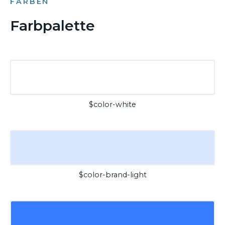
FARBEN
Farbpalette
$color-white
$color-brand-light