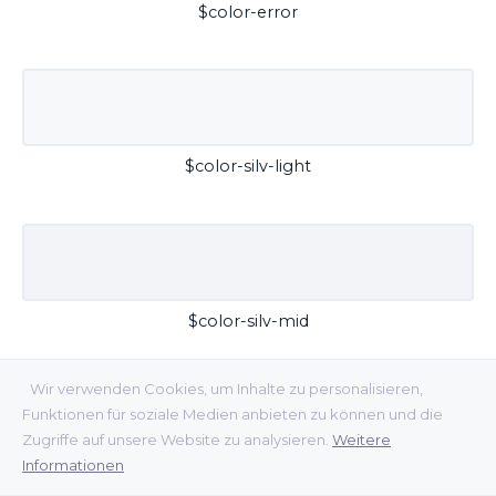
$color-error
$color-silv-light
$color-silv-mid
Wir verwenden Cookies, um Inhalte zu personalisieren,
Funktionen für soziale Medien anbieten zu können und die
Zugriffe auf unsere Website zu analysieren.
Weitere
Informationen
$color-silv-dark