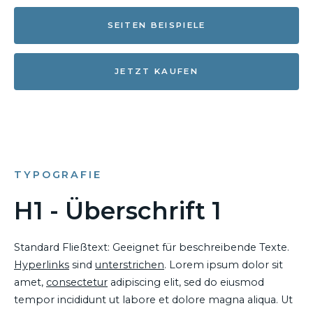
SEITEN BEISPIELE
JETZT KAUFEN
TYPOGRAFIE
H1 - Überschrift 1
Standard Fließtext: Geeignet für beschreibende Texte.
Hyperlinks
sind
unterstrichen
. Lorem ipsum dolor sit
amet,
consectetur
adipiscing elit, sed do eiusmod
tempor incididunt ut labore et dolore magna aliqua. Ut