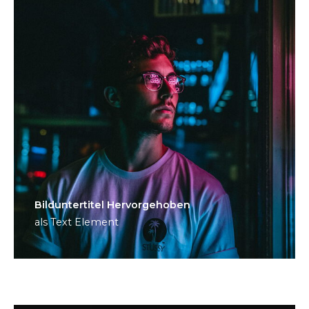
Bild­unter­titel Hervorgehoben
als Text Element