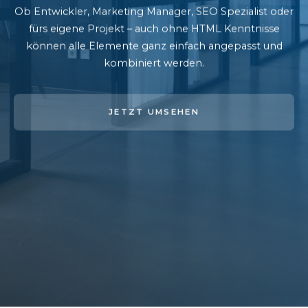
Ob Entwickler, Marketing Manager, SEO Spezialist oder
fürs eigene Projekt – auch ohne HTML Kenntnisse
können alle Elemente ganz einfach angepasst und
kombiniert werden.
JETZT UMSEHEN