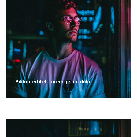
Bilduntertitel: Lorem ipsum dolor