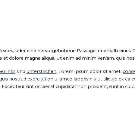
 Textes, oder eine hervorgehobene Passage innerhalb eines 
 et dolore magna aliqua. Ut enim ad minim veniam, quis nostru
erlinks
sind
unterstrichen
. Lorem ipsum dolor sit amet,
conse
is nostrud exercitation ullamco laboris nisi ut aliquip ex ea
ur. Excepteur sint occaecat cupidatat non proident, sunt in cul