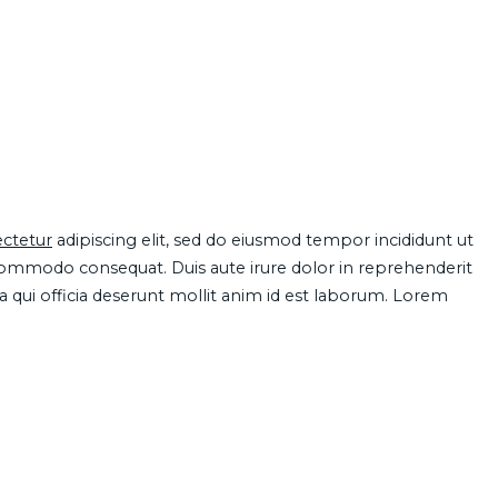
ctetur
adipiscing elit, sed do eiusmod tempor incididunt ut
 commodo consequat. Duis aute irure dolor in reprehenderit
pa qui officia deserunt mollit anim id est laborum. Lorem