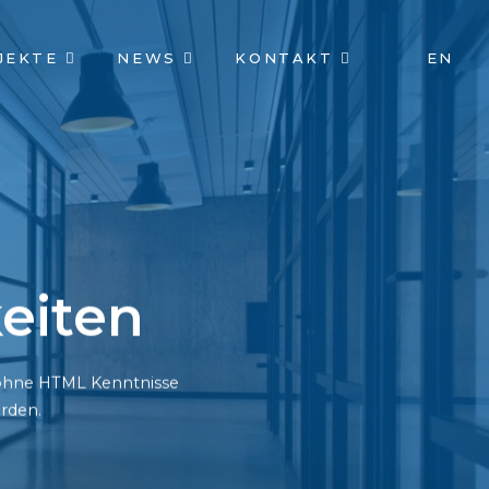
JEKTE
NEWS
KONTAKT
EN
eiten
h ohne HTML Kenntnisse
rden.