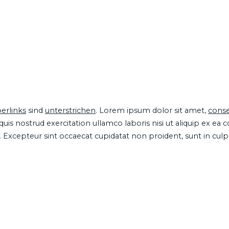
erlinks
sind
unterstrichen
. Lorem ipsum dolor sit amet,
conse
is nostrud exercitation ullamco laboris nisi ut aliquip ex ea
ur. Excepteur sint occaecat cupidatat non proident, sunt in cul