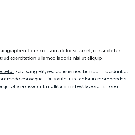
Paragraphen. Lorem ipsum dolor sit amet, consectetur
d exercitation ullamco laboris nisi ut aliquip.
ctetur
adipiscing elit, sed do eiusmod tempor incididunt ut
 commodo consequat. Duis aute irure dolor in reprehenderit
pa qui officia deserunt mollit anim id est laborum. Lorem