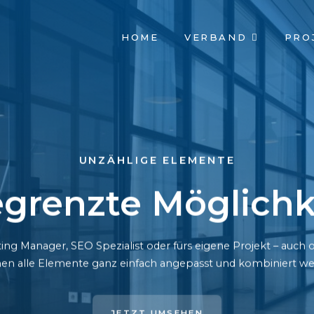
NAVIGATION
HOME
VERBAND
PRO
ÜBERSPRINGEN
UNZÄHLIGE ELEMENTE
grenzte Möglichk
ing Manager, SEO Spezialist oder fürs eigene Projekt – auc
en alle Elemente ganz einfach angepasst und kombiniert we
JETZT UMSEHEN