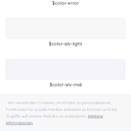
$color-error
$color-silv-light
$color-silv-mid
Wir verwenden Cookies, um Inhalte zu personalisieren,
Funktionen für soziale Medien anbieten zu können und die
Zugriffe auf unsere Website zu analysieren.
Weitere
Informationen
$color-silv-dark