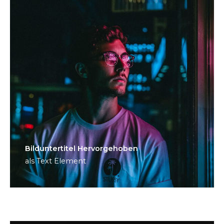
Bild­unter­titel Hervorgehoben
als Text Element