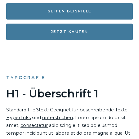
SEITEN BEISPIELE
JETZT KAUFEN
TYPOGRAFIE
H1 - Überschrift 1
Standard Fließtext: Geeignet für beschreibende Texte.
Hyperlinks
sind
unterstrichen
. Lorem ipsum dolor sit
amet,
consectetur
adipiscing elit, sed do eiusmod
tempor incididunt ut labore et dolore magna aliqua. Ut