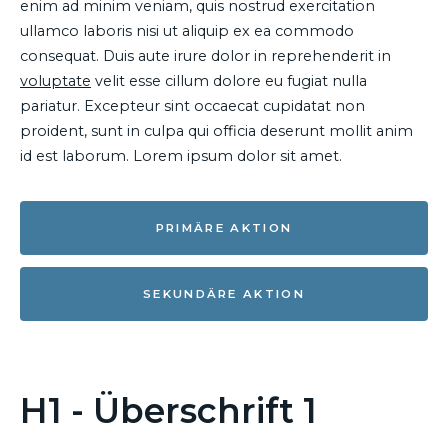
enim ad minim veniam, quis nostrud exercitation
ullamco laboris nisi ut aliquip ex ea commodo
consequat. Duis aute irure dolor in reprehenderit in
voluptate
velit esse cillum dolore eu fugiat nulla
pariatur. Excepteur sint occaecat cupidatat non
proident, sunt in culpa qui officia deserunt mollit anim
id est laborum. Lorem ipsum dolor sit amet.
PRIMÄRE AKTION
SEKUNDÄRE AKTION
H1 - Überschrift 1