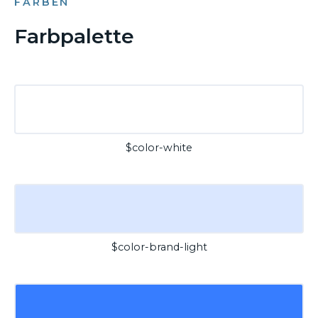
FARBEN
Farbpalette
$color-white
$color-brand-light