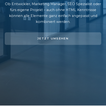
Ob Entwickler, Marketing Manager, SEO Spezialist oder
fürs eigene Projekt – auch ohne HTML Kenntnisse
können alle Elemente ganz einfach angepasst und
kombiniert werden.
JETZT UMSEHEN