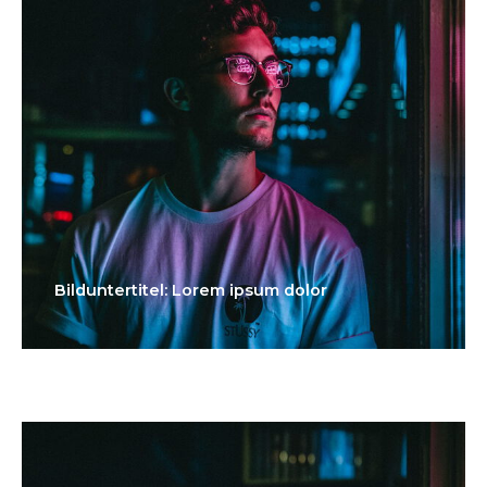
Bilduntertitel: Lorem ipsum dolor