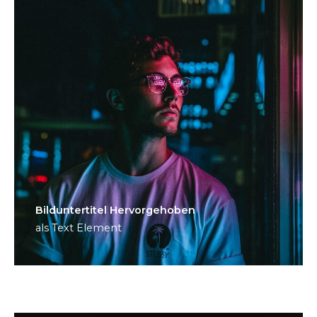
Bild­unter­titel Hervorgehoben
als Text Element