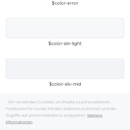
$color-error
$color-silv-light
$color-silv-mid
Wir verwenden Cookies, um Inhalte zu personalisieren,
Funktionen für soziale Medien anbieten zu können und die
Zugriffe auf unsere Website zu analysieren.
Weitere
Informationen
$color-silv-dark