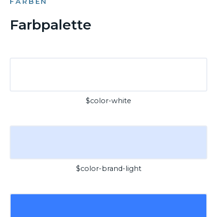
FARBEN
Farbpalette
$color-white
$color-brand-light