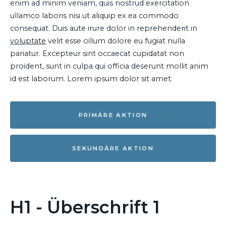
enim ad minim veniam, quis nostrud exercitation
ullamco laboris nisi ut aliquip ex ea commodo
consequat. Duis aute irure dolor in reprehenderit in
voluptate
velit esse cillum dolore eu fugiat nulla
pariatur. Excepteur sint occaecat cupidatat non
proident, sunt in culpa qui officia deserunt mollit anim
id est laborum. Lorem ipsum dolor sit amet.
PRIMÄRE AKTION
SEKUNDÄRE AKTION
H1 - Überschrift 1