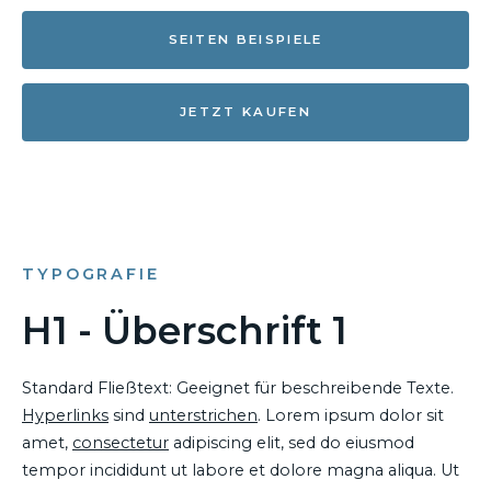
SEITEN BEISPIELE
JETZT KAUFEN
TYPOGRAFIE
H1 - Überschrift 1
Standard Fließtext: Geeignet für beschreibende Texte.
Hyperlinks
sind
unterstrichen
. Lorem ipsum dolor sit
amet,
consectetur
adipiscing elit, sed do eiusmod
tempor incididunt ut labore et dolore magna aliqua. Ut