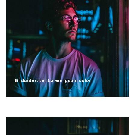
Bilduntertitel: Lorem ipsum dolor