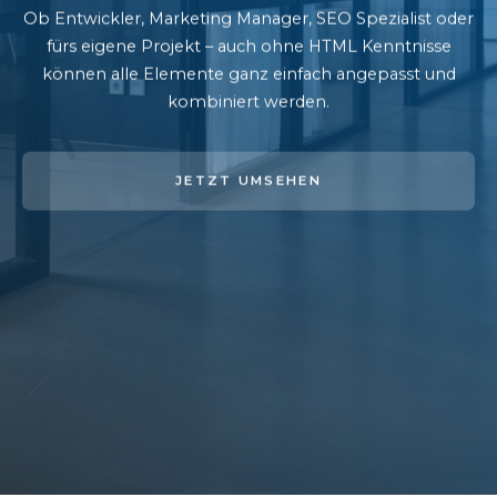
Ob Entwickler, Marketing Manager, SEO Spezialist oder
fürs eigene Projekt – auch ohne HTML Kenntnisse
können alle Elemente ganz einfach angepasst und
kombiniert werden.
JETZT UMSEHEN