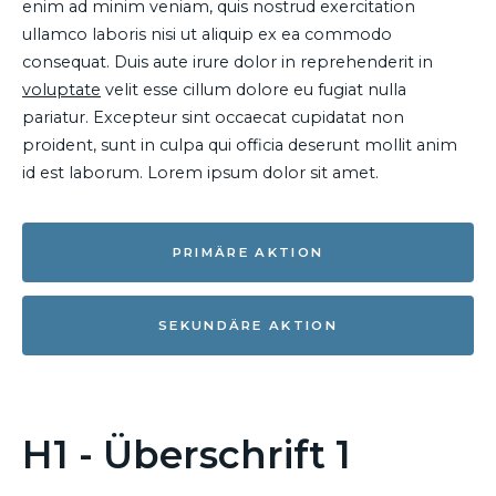
enim ad minim veniam, quis nostrud exercitation
ullamco laboris nisi ut aliquip ex ea commodo
consequat. Duis aute irure dolor in reprehenderit in
voluptate
velit esse cillum dolore eu fugiat nulla
pariatur. Excepteur sint occaecat cupidatat non
proident, sunt in culpa qui officia deserunt mollit anim
id est laborum. Lorem ipsum dolor sit amet.
PRIMÄRE AKTION
SEKUNDÄRE AKTION
H1 - Überschrift 1