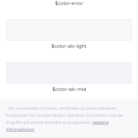
$color-error
$color-silv-light
$color-silv-mid
Wir verwenden Cookies, um Inhalte zu personalisieren,
Funktionen für soziale Medien anbieten zu können und die
Zugriffe auf unsere Website zu analysieren.
Weitere
Informationen
$color-silv-dark