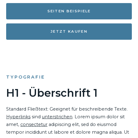
SEITEN BEISPIELE
JETZT KAUFEN
TYPOGRAFIE
H1 - Überschrift 1
Standard Fließtext: Geeignet für beschreibende Texte.
Hyperlinks
sind
unterstrichen
. Lorem ipsum dolor sit
amet,
consectetur
adipiscing elit, sed do eiusmod
tempor incididunt ut labore et dolore magna aliqua. Ut