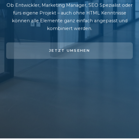
Ob Entwickler, Marketing Manager, SEO Spezialist oder
fürs eigene Projekt – auch ohne HTML Kenntnisse
können alle Elemente ganz einfach angepasst und
kombiniert werden.
JETZT UMSEHEN