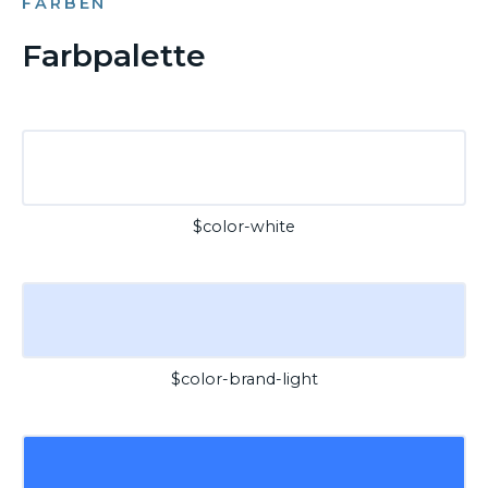
FARBEN
Farbpalette
$color-white
$color-brand-light