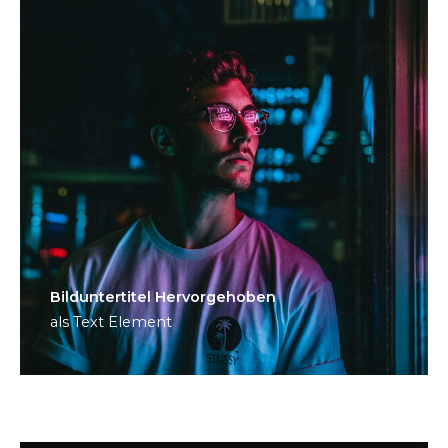
Bild­unter­titel Hervorgehoben
als Text Element