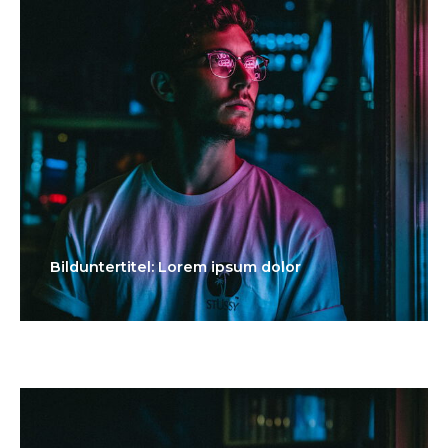
Bilduntertitel: Lorem ipsum dolor