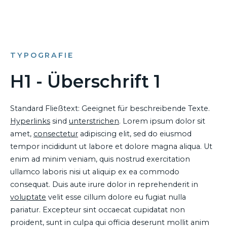
TYPOGRAFIE
H1 - Überschrift 1
Standard Fließtext: Geeignet für beschreibende Texte.
Hyperlinks
sind
unterstrichen
. Lorem ipsum dolor sit
amet,
consectetur
adipiscing elit, sed do eiusmod
tempor incididunt ut labore et dolore magna aliqua. Ut
enim ad minim veniam, quis nostrud exercitation
ullamco laboris nisi ut aliquip ex ea commodo
consequat. Duis aute irure dolor in reprehenderit in
voluptate
velit esse cillum dolore eu fugiat nulla
pariatur. Excepteur sint occaecat cupidatat non
proident, sunt in culpa qui officia deserunt mollit anim