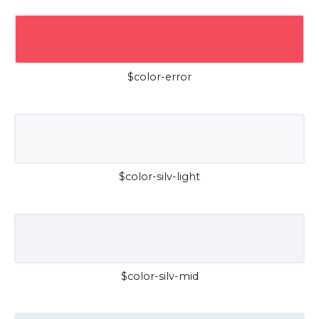
$color-error
$color-silv-light
$color-silv-mid