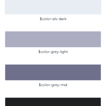
$color-silv-dark
$color-grey-light
$color-grey-mid