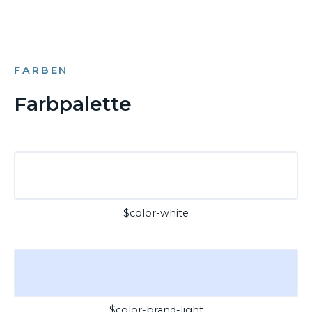
FARBEN
Farbpalette
$color-white
$color-brand-light