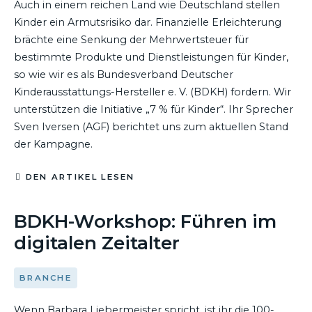
Auch in einem reichen Land wie Deutschland stellen
Kinder ein Armutsrisiko dar. Finanzielle Erleichterung
brächte eine Senkung der Mehrwertsteuer für
bestimmte Produkte und Dienstleistungen für Kinder,
so wie wir es als Bundesverband Deutscher
Kinderausstattungs-Hersteller e. V. (BDKH) fordern. Wir
unterstützen die Initiative „7 % für Kinder“. Ihr Sprecher
Sven Iversen (AGF) berichtet uns zum aktuellen Stand
der Kampagne.
DEN ARTIKEL LESEN
11. JUNI 2019
BDKH-Workshop: Führen im
digitalen Zeitalter
BRANCHE
Wenn Barbara Liebermeister spricht, ist ihr die 100-