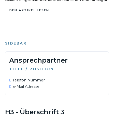
und unterstützt seit Jahresbeginn 2026 die Initiative
DEN ARTIKEL LESEN
„Unternehmen mit Haltung“ von Natascha Sagorski.
SIDEBAR
Ansprechpartner
TITEL / POSITION
Telefon Nummer
E-Mail Adresse
H3 - Überschrift 3