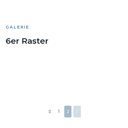
GALERIE
6er Raster
1
2