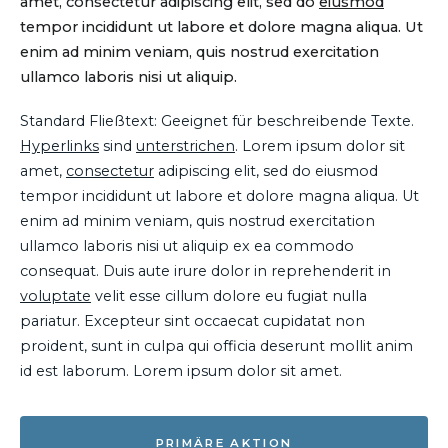
amet, consectetur adipiscing elit, sed do
eiusmod
tempor incididunt ut labore et dolore magna aliqua. Ut
enim ad minim veniam, quis nostrud exercitation
ullamco laboris nisi ut aliquip.
Standard Fließtext: Geeignet für beschreibende Texte.
Hyperlinks
sind
unterstrichen
. Lorem ipsum dolor sit
amet,
consectetur
adipiscing elit, sed do eiusmod
tempor incididunt ut labore et dolore magna aliqua. Ut
enim ad minim veniam, quis nostrud exercitation
ullamco laboris nisi ut aliquip ex ea commodo
consequat. Duis aute irure dolor in reprehenderit in
voluptate
velit esse cillum dolore eu fugiat nulla
pariatur. Excepteur sint occaecat cupidatat non
proident, sunt in culpa qui officia deserunt mollit anim
id est laborum. Lorem ipsum dolor sit amet.
PRIMÄRE AKTION