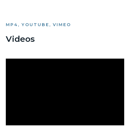
MP4, YOUTUBE, VIMEO
Videos