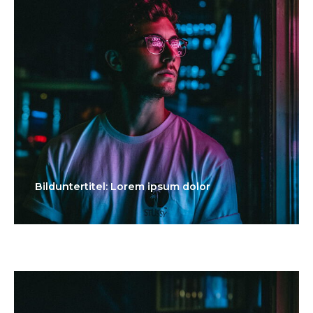
Bilduntertitel: Lorem ipsum dolor