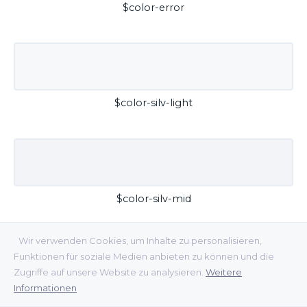
$color-error
$color-silv-light
$color-silv-mid
Wir verwenden Cookies, um Inhalte zu personalisieren,
Funktionen für soziale Medien anbieten zu können und die
Zugriffe auf unsere Website zu analysieren.
Weitere
Informationen
$color-silv-dark