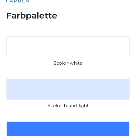
FARBEN
Farbpalette
$color-white
$color-brand-light