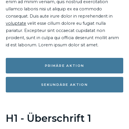
enim ad minim veniam, quis nostrud exercitation
ullamco laboris nisi ut aliquip ex ea commodo
consequat. Duis aute irure dolor in reprehenderit in
voluptate
velit esse cillum dolore eu fugiat nulla
pariatur. Excepteur sint occaecat cupidatat non
proident, sunt in culpa qui officia deserunt mollit anim
id est laborum. Lorem ipsum dolor sit amet.
PRIMÄRE AKTION
SEKUNDÄRE AKTION
H1 - Überschrift 1