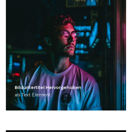
Bild­unter­titel Hervorgehoben
als Text Element