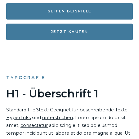
SEITEN BEISPIELE
JETZT KAUFEN
TYPOGRAFIE
H1 - Überschrift 1
Standard Fließtext: Geeignet für beschreibende Texte.
Hyperlinks
sind
unterstrichen
. Lorem ipsum dolor sit
amet,
consectetur
adipiscing elit, sed do eiusmod
tempor incididunt ut labore et dolore magna aliqua. Ut