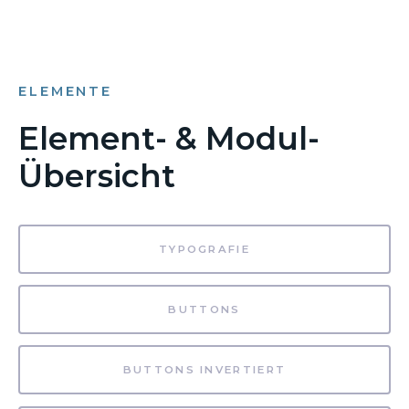
ELEMENTE
Element- & Modul-
Übersicht
TYPOGRAFIE
BUTTONS
BUTTONS INVERTIERT