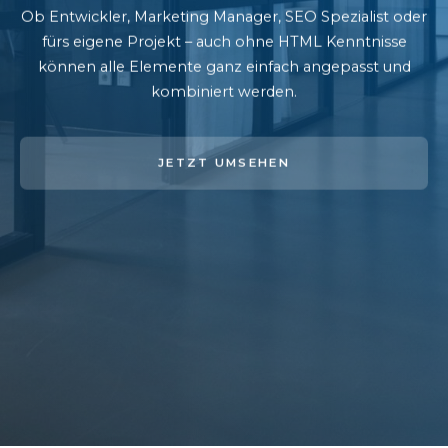
Ob Entwickler, Marketing Manager, SEO Spezialist oder
fürs eigene Projekt – auch ohne HTML Kenntnisse
können alle Elemente ganz einfach angepasst und
kombiniert werden.
JETZT UMSEHEN