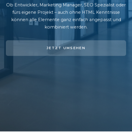
Ob Entwickler, Marketing Manager, SEO Spezialist oder
fürs eigene Projekt – auch ohne HTML Kenntnisse
können alle Elemente ganz einfach angepasst und
kombiniert werden.
JETZT UMSEHEN