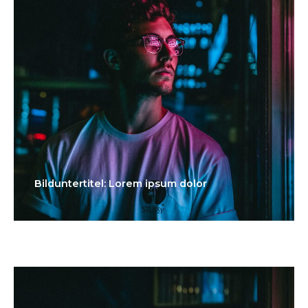
Bilduntertitel: Lorem ipsum dolor