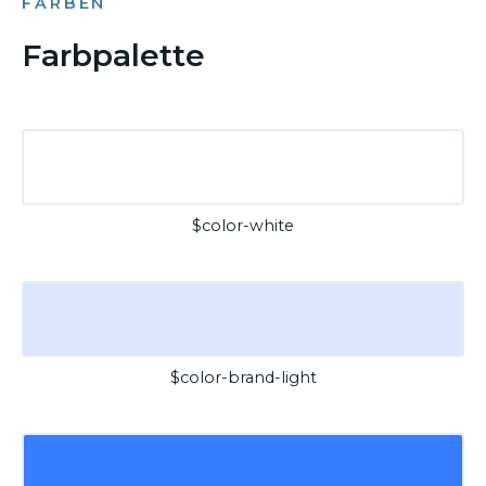
FARBEN
Farbpalette
$color-white
$color-brand-light