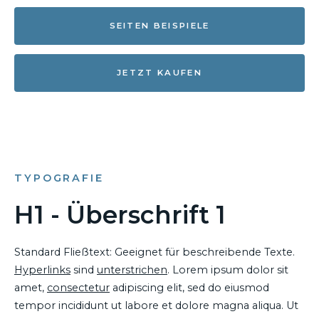
SEITEN BEISPIELE
JETZT KAUFEN
TYPOGRAFIE
H1 - Überschrift 1
Standard Fließtext: Geeignet für beschreibende Texte.
Hyperlinks
sind
unterstrichen
. Lorem ipsum dolor sit
amet,
consectetur
adipiscing elit, sed do eiusmod
tempor incididunt ut labore et dolore magna aliqua. Ut