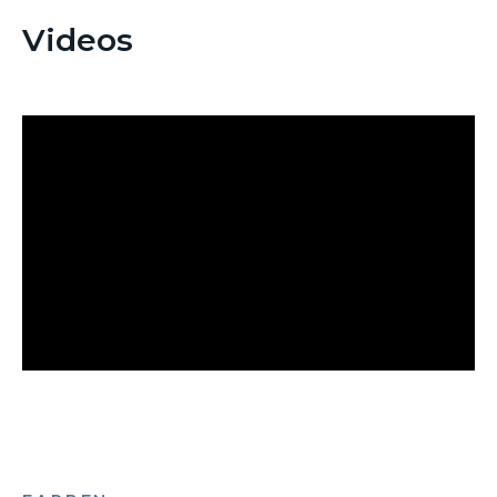
Videos