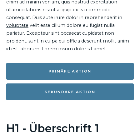
enim ad minim veniam, quis nostrud exercitation
ullamco laboris nisi ut aliquip ex ea commodo
consequat. Duis aute irure dolor in reprehenderit in
voluptate
velit esse cillum dolore eu fugiat nulla
pariatur. Excepteur sint occaecat cupidatat non
proident, sunt in culpa qui officia deserunt mollit anim
id est laborum. Lorem ipsum dolor sit amet.
PRIMÄRE AKTION
SEKUNDÄRE AKTION
H1 - Überschrift 1