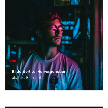
Bild­unter­titel Hervorgehoben
als Text Element