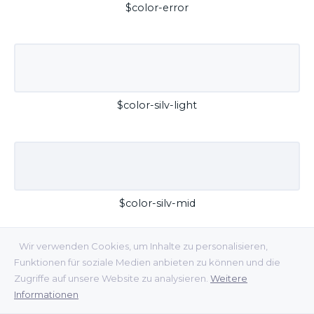
$color-error
$color-silv-light
$color-silv-mid
Wir verwenden Cookies, um Inhalte zu personalisieren,
Funktionen für soziale Medien anbieten zu können und die
Zugriffe auf unsere Website zu analysieren.
Weitere
Informationen
$color-silv-dark