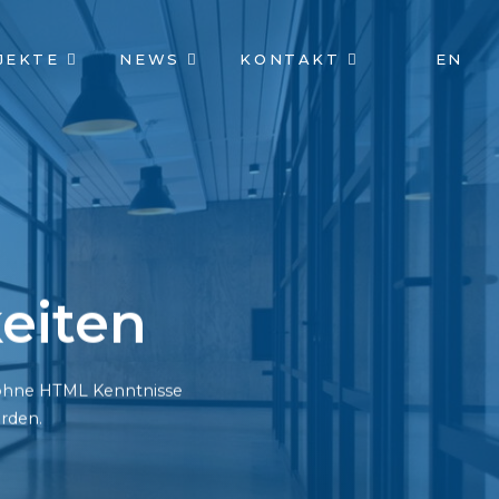
JEKTE
NEWS
KONTAKT
EN
eiten
h ohne HTML Kenntnisse
rden.