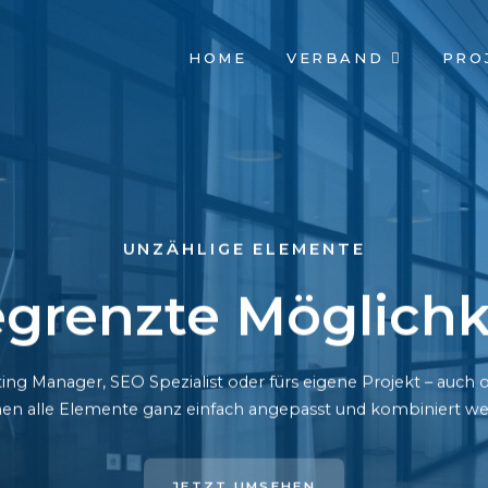
NAVIGATION
HOME
VERBAND
PRO
ÜBERSPRINGEN
UNZÄHLIGE ELEMENTE
grenzte Möglichk
ing Manager, SEO Spezialist oder fürs eigene Projekt – auc
en alle Elemente ganz einfach angepasst und kombiniert we
JETZT UMSEHEN