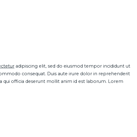
ctetur
adipiscing elit, sed do eiusmod tempor incididunt ut
 commodo consequat. Duis aute irure dolor in reprehenderit
pa qui officia deserunt mollit anim id est laborum. Lorem