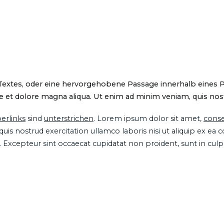
 Textes, oder eine hervorgehobene Passage innerhalb eines 
 et dolore magna aliqua. Ut enim ad minim veniam, quis nostru
erlinks
sind
unterstrichen
. Lorem ipsum dolor sit amet,
conse
is nostrud exercitation ullamco laboris nisi ut aliquip ex ea
ur. Excepteur sint occaecat cupidatat non proident, sunt in cul