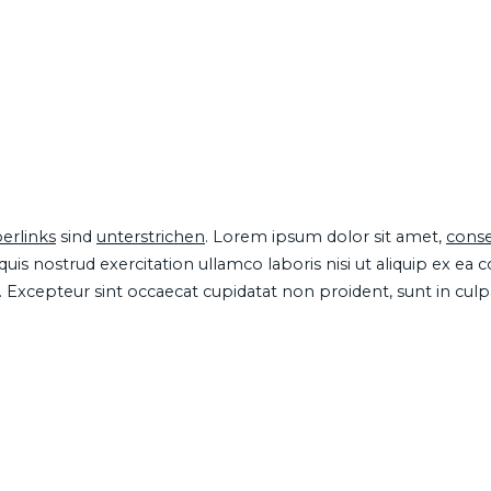
erlinks
sind
unterstrichen
. Lorem ipsum dolor sit amet,
conse
is nostrud exercitation ullamco laboris nisi ut aliquip ex ea
ur. Excepteur sint occaecat cupidatat non proident, sunt in cul