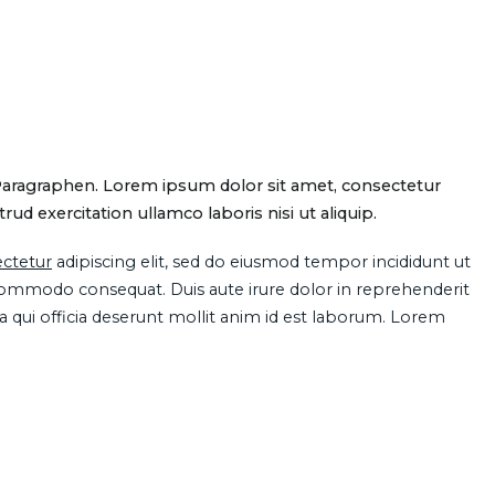
Paragraphen. Lorem ipsum dolor sit amet, consectetur
d exercitation ullamco laboris nisi ut aliquip.
ctetur
adipiscing elit, sed do eiusmod tempor incididunt ut
 commodo consequat. Duis aute irure dolor in reprehenderit
pa qui officia deserunt mollit anim id est laborum. Lorem