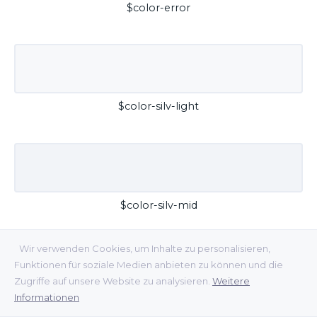
$color-error
$color-silv-light
$color-silv-mid
Wir verwenden Cookies, um Inhalte zu personalisieren,
Funktionen für soziale Medien anbieten zu können und die
Zugriffe auf unsere Website zu analysieren.
Weitere
Informationen
$color-silv-dark