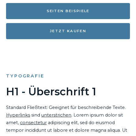
SEITEN BEISPIELE
JETZT KAUFEN
TYPOGRAFIE
H1 - Überschrift 1
Standard Fließtext: Geeignet für beschreibende Texte.
Hyperlinks
sind
unterstrichen
. Lorem ipsum dolor sit
amet,
consectetur
adipiscing elit, sed do eiusmod
tempor incididunt ut labore et dolore magna aliqua. Ut