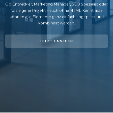
Ob Entwickler, Marketing Manager, SEO Spezialist oder
fürs eigene Projekt – auch ohne HTML Kenntnisse
können alle Elemente ganz einfach angepasst und
kombiniert werden.
JETZT UMSEHEN