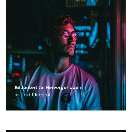
Bild­unter­titel Hervorgehoben
als Text Element