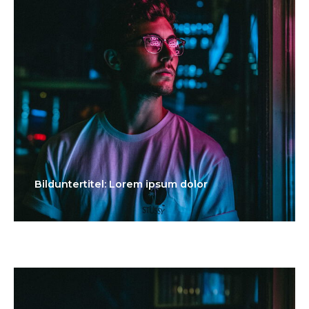
Bilduntertitel: Lorem ipsum dolor