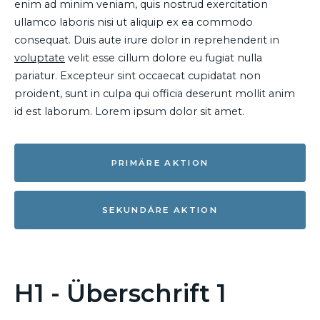
enim ad minim veniam, quis nostrud exercitation
ullamco laboris nisi ut aliquip ex ea commodo
consequat. Duis aute irure dolor in reprehenderit in
voluptate
velit esse cillum dolore eu fugiat nulla
pariatur. Excepteur sint occaecat cupidatat non
proident, sunt in culpa qui officia deserunt mollit anim
id est laborum. Lorem ipsum dolor sit amet.
PRIMÄRE AKTION
SEKUNDÄRE AKTION
H1 - Überschrift 1