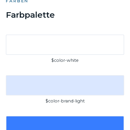
FARBEN
Farbpalette
$color-white
$color-brand-light