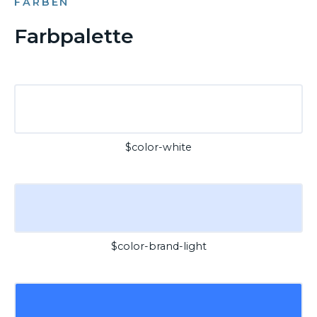
FARBEN
Farbpalette
$color-white
$color-brand-light