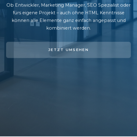
Ob Entwickler, Marketing Manager, SEO Spezialist oder
fürs eigene Projekt – auch ohne HTML Kenntnisse
können alle Elemente ganz einfach angepasst und
kombiniert werden.
JETZT UMSEHEN