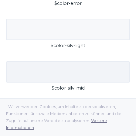
$color-error
$color-silv-light
$color-silv-mid
Wir verwenden Cookies, um Inhalte zu personalisieren,
Funktionen für soziale Medien anbieten zu können und die
Zugriffe auf unsere Website zu analysieren.
Weitere
Informationen
$color-silv-dark