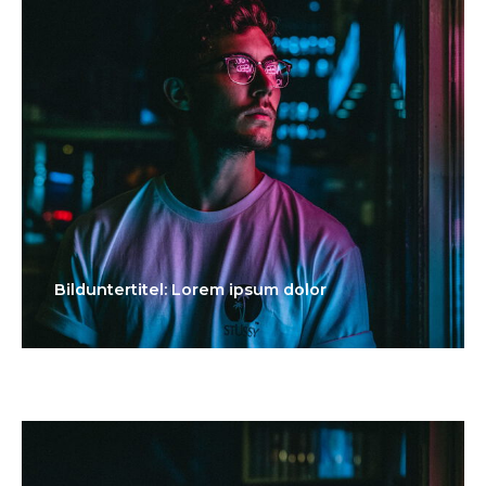
Bilduntertitel: Lorem ipsum dolor