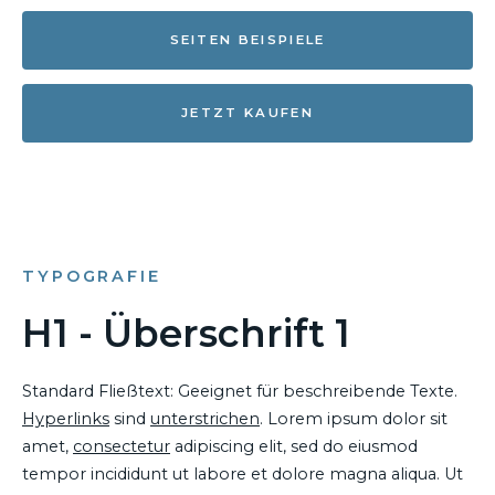
SEITEN BEISPIELE
JETZT KAUFEN
TYPOGRAFIE
H1 - Überschrift 1
Standard Fließtext: Geeignet für beschreibende Texte.
Hyperlinks
sind
unterstrichen
. Lorem ipsum dolor sit
amet,
consectetur
adipiscing elit, sed do eiusmod
tempor incididunt ut labore et dolore magna aliqua. Ut