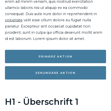
enim ad minim veniam, quis nostrud exercitation
ullamco laboris nisi ut aliquip ex ea commodo
consequat. Duis aute irure dolor in reprehenderit in
voluptate
velit esse cillum dolore eu fugiat nulla
pariatur. Excepteur sint occaecat cupidatat non
proident, sunt in culpa qui officia deserunt mollit anim
id est laborum. Lorem ipsum dolor sit amet.
PRIMÄRE AKTION
SEKUNDÄRE AKTION
H1 - Überschrift 1