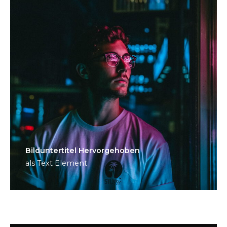
Bild­unter­titel Hervorgehoben
als Text Element