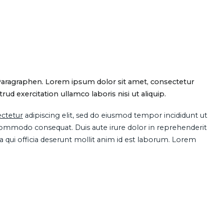
Paragraphen. Lorem ipsum dolor sit amet, consectetur
d exercitation ullamco laboris nisi ut aliquip.
ctetur
adipiscing elit, sed do eiusmod tempor incididunt ut
 commodo consequat. Duis aute irure dolor in reprehenderit
pa qui officia deserunt mollit anim id est laborum. Lorem