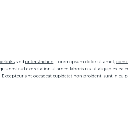
erlinks
sind
unterstrichen
. Lorem ipsum dolor sit amet,
conse
is nostrud exercitation ullamco laboris nisi ut aliquip ex ea
ur. Excepteur sint occaecat cupidatat non proident, sunt in cul