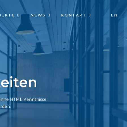
JEKTE
NEWS
KONTAKT
EN
eiten
h ohne HTML Kenntnisse
rden.