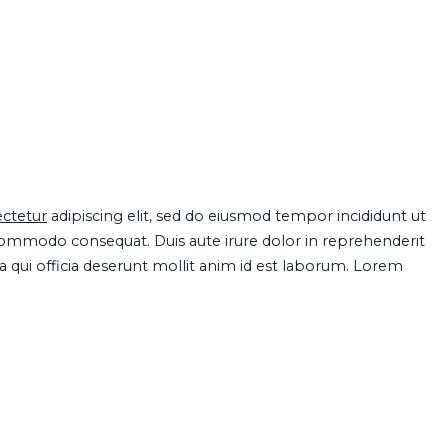
ctetur
adipiscing elit, sed do eiusmod tempor incididunt ut
 commodo consequat. Duis aute irure dolor in reprehenderit
pa qui officia deserunt mollit anim id est laborum. Lorem