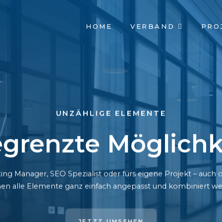
NAVIGATION
HOME
VERBAND
PRO
ÜBERSPRINGEN
UNZÄHLIGE ELEMENTE
grenzte Möglichk
ing Manager, SEO Spezialist oder fürs eigene Projekt – auc
en alle Elemente ganz einfach angepasst und kombiniert we
JETZT UMSEHEN