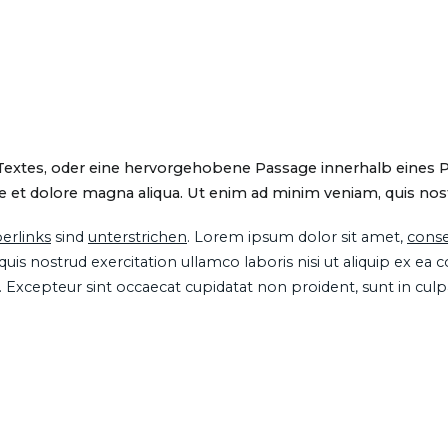
 Textes, oder eine hervorgehobene Passage innerhalb eines 
 et dolore magna aliqua. Ut enim ad minim veniam, quis nostru
erlinks
sind
unterstrichen
. Lorem ipsum dolor sit amet,
conse
is nostrud exercitation ullamco laboris nisi ut aliquip ex ea
ur. Excepteur sint occaecat cupidatat non proident, sunt in cul