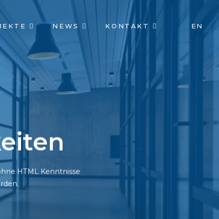
JEKTE
NEWS
KONTAKT
EN
eiten
h ohne HTML Kenntnisse
rden.