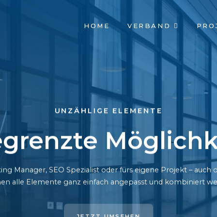
NAVIGATION
HOME
VERBAND
PRO
ÜBERSPRINGEN
UNZÄHLIGE ELEMENTE
grenzte Möglichk
ing Manager, SEO Spezialist oder fürs eigene Projekt – auc
en alle Elemente ganz einfach angepasst und kombiniert we
JETZT UMSEHEN