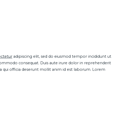
ctetur
adipiscing elit, sed do eiusmod tempor incididunt ut
 commodo consequat. Duis aute irure dolor in reprehenderit
pa qui officia deserunt mollit anim id est laborum. Lorem