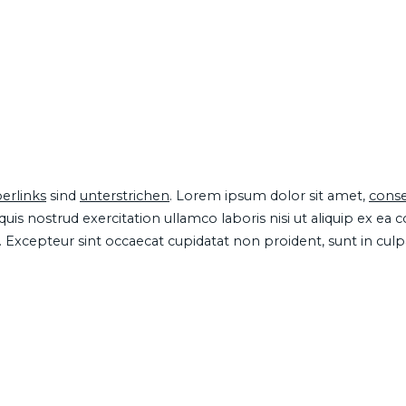
erlinks
sind
unterstrichen
. Lorem ipsum dolor sit amet,
conse
is nostrud exercitation ullamco laboris nisi ut aliquip ex ea
ur. Excepteur sint occaecat cupidatat non proident, sunt in cul