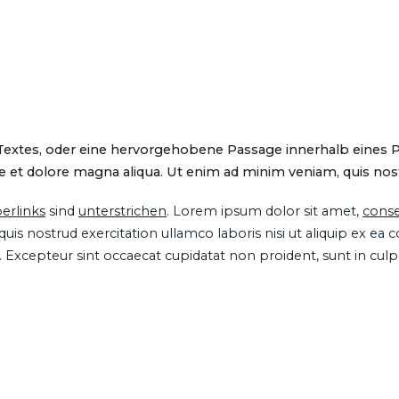
 Textes, oder eine hervorgehobene Passage innerhalb eines 
 et dolore magna aliqua. Ut enim ad minim veniam, quis nostru
erlinks
sind
unterstrichen
. Lorem ipsum dolor sit amet,
conse
is nostrud exercitation ullamco laboris nisi ut aliquip ex ea
ur. Excepteur sint occaecat cupidatat non proident, sunt in cul