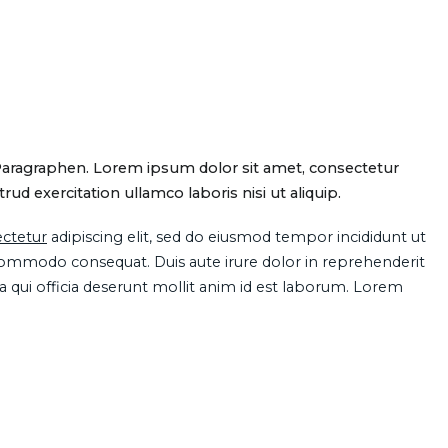
Paragraphen. Lorem ipsum dolor sit amet, consectetur
d exercitation ullamco laboris nisi ut aliquip.
ctetur
adipiscing elit, sed do eiusmod tempor incididunt ut
 commodo consequat. Duis aute irure dolor in reprehenderit
pa qui officia deserunt mollit anim id est laborum. Lorem