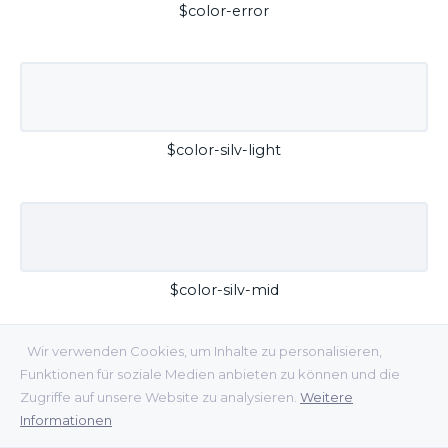
$color-error
$color-silv-light
$color-silv-mid
Wir verwenden Cookies, um Inhalte zu personalisieren,
Funktionen für soziale Medien anbieten zu können und die
Zugriffe auf unsere Website zu analysieren.
Weitere
Informationen
$color-silv-dark