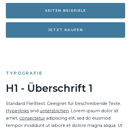
SEITEN BEISPIELE
JETZT KAUFEN
TYPOGRAFIE
H1 - Überschrift 1
Standard Fließtext: Geeignet für beschreibende Texte.
Hyperlinks
sind
unterstrichen
. Lorem ipsum dolor sit
amet,
consectetur
adipiscing elit, sed do eiusmod
tempor incididunt ut labore et dolore magna aliqua. Ut