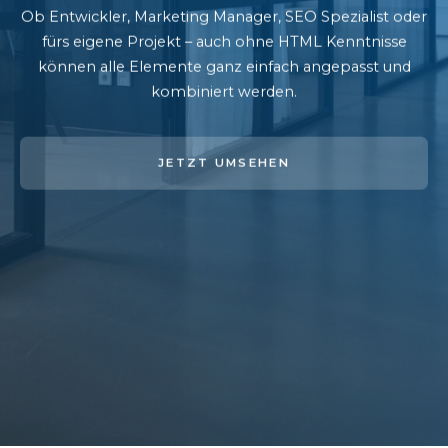
Ob Entwickler, Marketing Manager, SEO Spezialist oder
fürs eigene Projekt – auch ohne HTML Kenntnisse
können alle Elemente ganz einfach angepasst und
kombiniert werden.
JETZT UMSEHEN