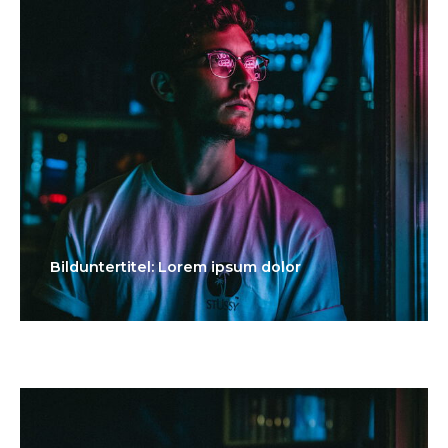
Bilduntertitel: Lorem ipsum dolor