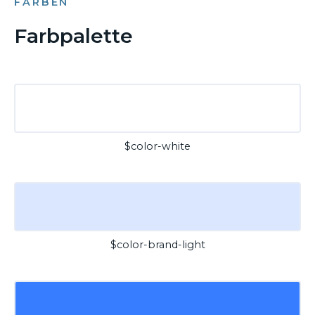
FARBEN
Farbpalette
$color-white
$color-brand-light