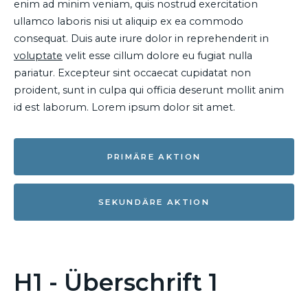
enim ad minim veniam, quis nostrud exercitation
ullamco laboris nisi ut aliquip ex ea commodo
consequat. Duis aute irure dolor in reprehenderit in
voluptate
velit esse cillum dolore eu fugiat nulla
pariatur. Excepteur sint occaecat cupidatat non
proident, sunt in culpa qui officia deserunt mollit anim
id est laborum. Lorem ipsum dolor sit amet.
PRIMÄRE AKTION
SEKUNDÄRE AKTION
H1 - Überschrift 1