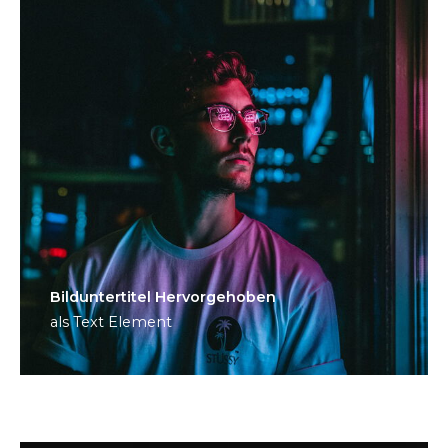
Bild­unter­titel Hervorgehoben
als Text Element