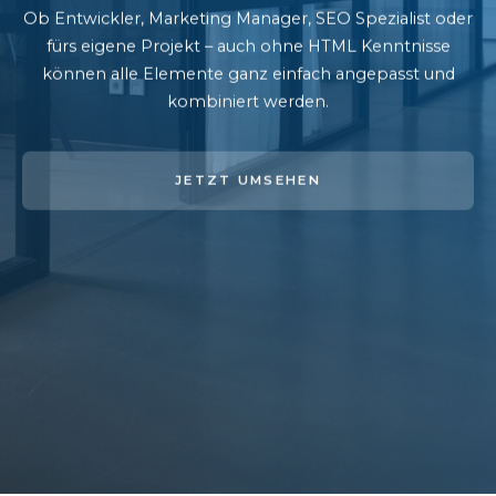
Ob Entwickler, Marketing Manager, SEO Spezialist oder
fürs eigene Projekt – auch ohne HTML Kenntnisse
können alle Elemente ganz einfach angepasst und
kombiniert werden.
JETZT UMSEHEN