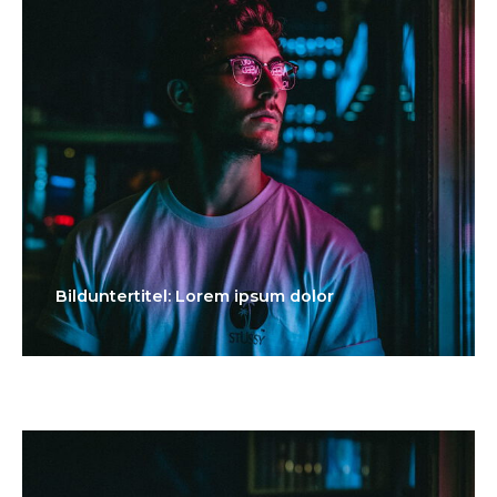
Bilduntertitel: Lorem ipsum dolor