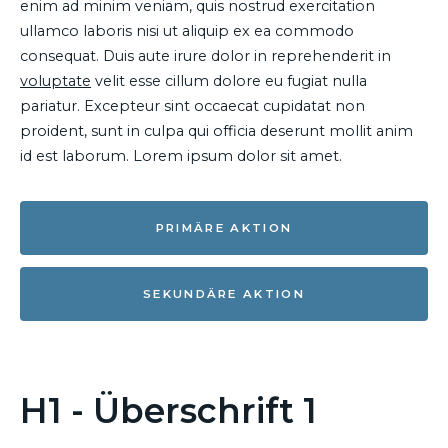
enim ad minim veniam, quis nostrud exercitation
ullamco laboris nisi ut aliquip ex ea commodo
consequat. Duis aute irure dolor in reprehenderit in
voluptate
velit esse cillum dolore eu fugiat nulla
pariatur. Excepteur sint occaecat cupidatat non
proident, sunt in culpa qui officia deserunt mollit anim
id est laborum. Lorem ipsum dolor sit amet.
PRIMÄRE AKTION
SEKUNDÄRE AKTION
H1 - Überschrift 1