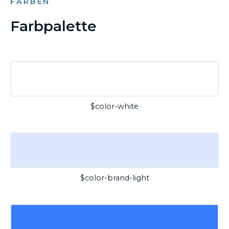
FARBEN
Farbpalette
$color-white
$color-brand-light