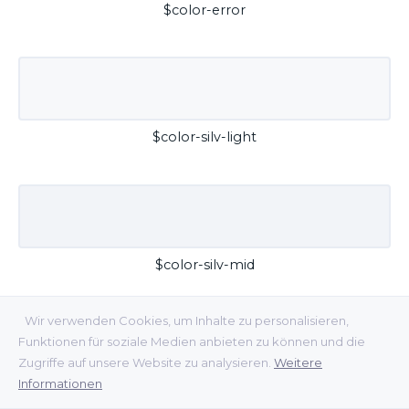
$color-error
$color-silv-light
$color-silv-mid
Wir verwenden Cookies, um Inhalte zu personalisieren,
Funktionen für soziale Medien anbieten zu können und die
Zugriffe auf unsere Website zu analysieren.
Weitere
Informationen
$color-silv-dark