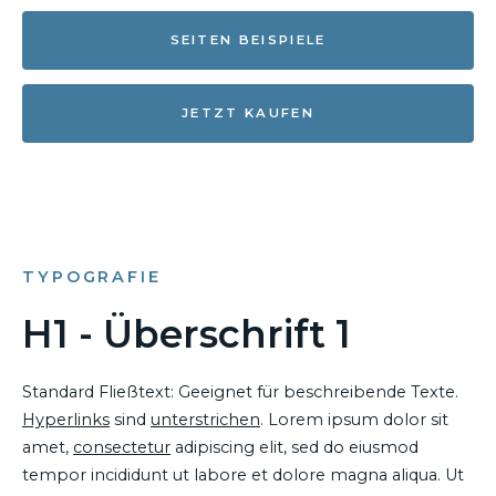
SEITEN BEISPIELE
JETZT KAUFEN
TYPOGRAFIE
H1 - Überschrift 1
Standard Fließtext: Geeignet für beschreibende Texte.
Hyperlinks
sind
unterstrichen
. Lorem ipsum dolor sit
amet,
consectetur
adipiscing elit, sed do eiusmod
tempor incididunt ut labore et dolore magna aliqua. Ut