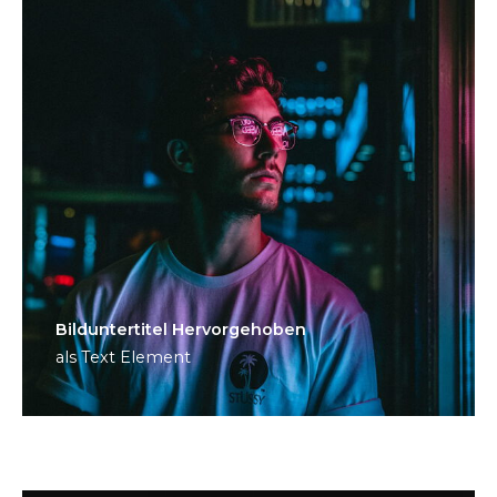
Bild­unter­titel Hervorgehoben
als Text Element