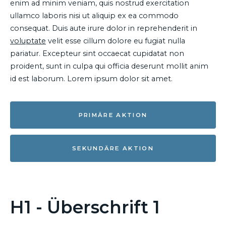
enim ad minim veniam, quis nostrud exercitation
ullamco laboris nisi ut aliquip ex ea commodo
consequat. Duis aute irure dolor in reprehenderit in
voluptate
velit esse cillum dolore eu fugiat nulla
pariatur. Excepteur sint occaecat cupidatat non
proident, sunt in culpa qui officia deserunt mollit anim
id est laborum. Lorem ipsum dolor sit amet.
PRIMÄRE AKTION
SEKUNDÄRE AKTION
H1 - Überschrift 1