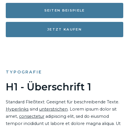
SEITEN BEISPIELE
JETZT KAUFEN
TYPOGRAFIE
H1 - Überschrift 1
Standard Fließtext: Geeignet für beschreibende Texte.
Hyperlinks
sind
unterstrichen
. Lorem ipsum dolor sit
amet,
consectetur
adipiscing elit, sed do eiusmod
tempor incididunt ut labore et dolore magna aliqua. Ut