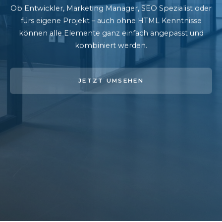
Ob Entwickler, Marketing Manager, SEO Spezialist oder
fürs eigene Projekt – auch ohne HTML Kenntnisse
können alle Elemente ganz einfach angepasst und
kombiniert werden.
JETZT UMSEHEN