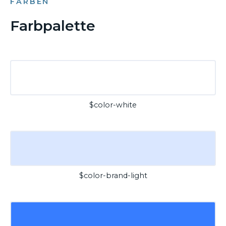
FARBEN
Farbpalette
$color-white
$color-brand-light