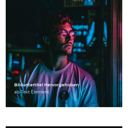
Bild­unter­titel Hervorgehoben
als Text Element