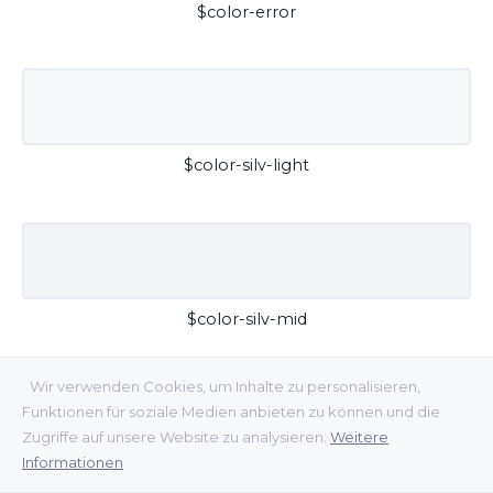
$color-error
$color-silv-light
$color-silv-mid
Wir verwenden Cookies, um Inhalte zu personalisieren,
Funktionen für soziale Medien anbieten zu können und die
Zugriffe auf unsere Website zu analysieren.
Weitere
Informationen
$color-silv-dark