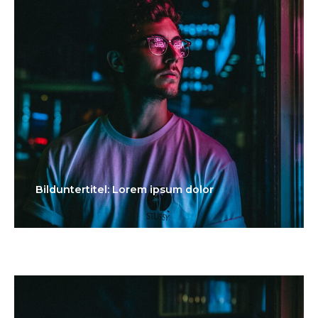
Bilduntertitel: Lorem ipsum dolor