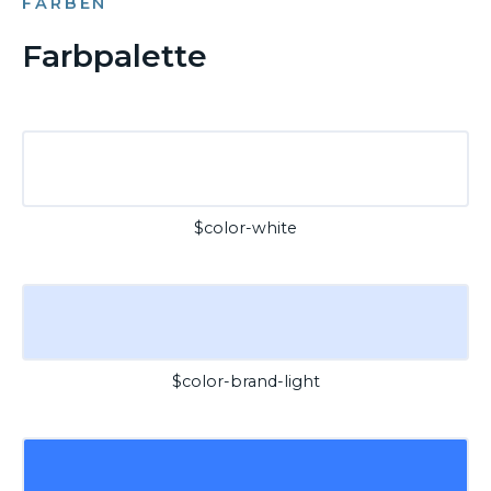
FARBEN
Farbpalette
$color-white
$color-brand-light