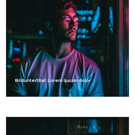
Bilduntertitel: Lorem ipsum dolor