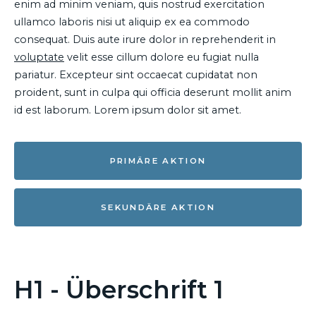
enim ad minim veniam, quis nostrud exercitation
ullamco laboris nisi ut aliquip ex ea commodo
consequat. Duis aute irure dolor in reprehenderit in
voluptate
velit esse cillum dolore eu fugiat nulla
pariatur. Excepteur sint occaecat cupidatat non
proident, sunt in culpa qui officia deserunt mollit anim
id est laborum. Lorem ipsum dolor sit amet.
PRIMÄRE AKTION
SEKUNDÄRE AKTION
H1 - Überschrift 1