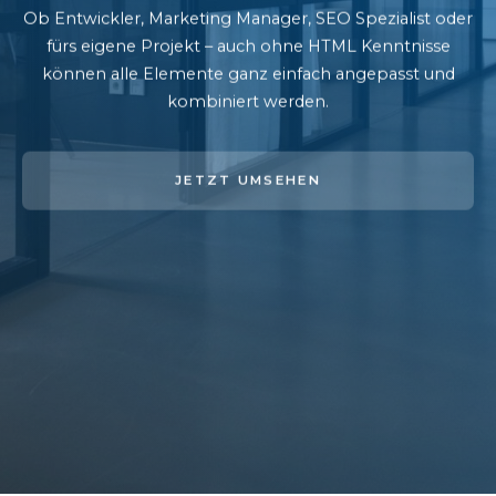
Ob Entwickler, Marketing Manager, SEO Spezialist oder
fürs eigene Projekt – auch ohne HTML Kenntnisse
können alle Elemente ganz einfach angepasst und
kombiniert werden.
JETZT UMSEHEN