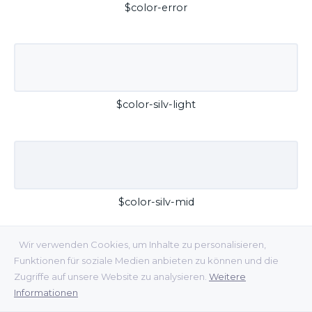
$color-error
$color-silv-light
$color-silv-mid
Wir verwenden Cookies, um Inhalte zu personalisieren,
Funktionen für soziale Medien anbieten zu können und die
Zugriffe auf unsere Website zu analysieren.
Weitere
Informationen
$color-silv-dark