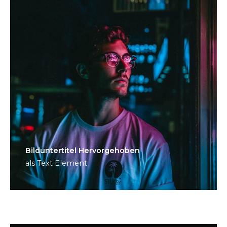
Bild­unter­titel Hervorgehoben
als Text Element