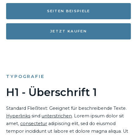
SEITEN BEISPIELE
JETZT KAUFEN
TYPOGRAFIE
H1 - Überschrift 1
Standard Fließtext: Geeignet für beschreibende Texte.
Hyperlinks
sind
unterstrichen
. Lorem ipsum dolor sit
amet,
consectetur
adipiscing elit, sed do eiusmod
tempor incididunt ut labore et dolore magna aliqua. Ut