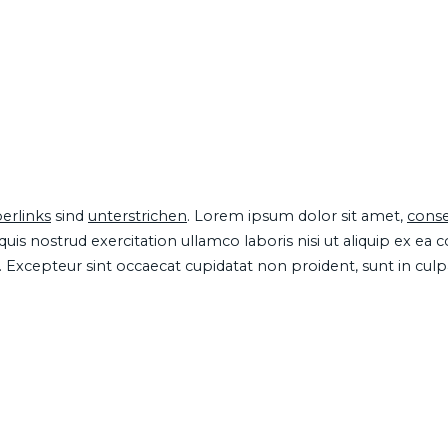
erlinks
sind
unterstrichen
. Lorem ipsum dolor sit amet,
conse
is nostrud exercitation ullamco laboris nisi ut aliquip ex ea
ur. Excepteur sint occaecat cupidatat non proident, sunt in cul