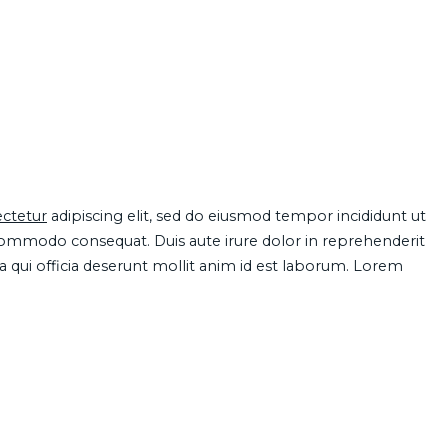
ctetur
adipiscing elit, sed do eiusmod tempor incididunt ut
 commodo consequat. Duis aute irure dolor in reprehenderit
pa qui officia deserunt mollit anim id est laborum. Lorem