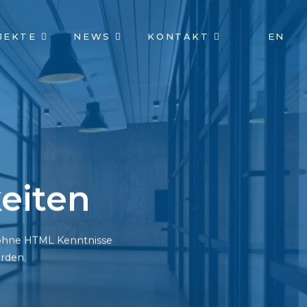
JEKTE
NEWS
KONTAKT
EN
eiten
h ohne HTML Kenntnisse
rden.