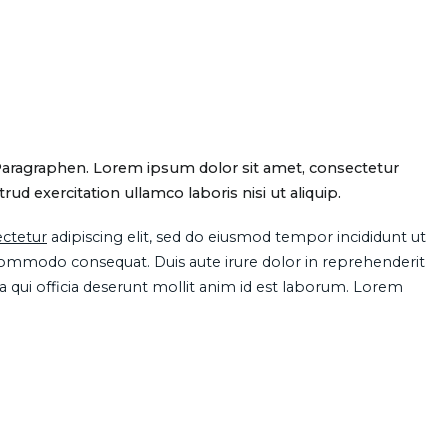
Paragraphen. Lorem ipsum dolor sit amet, consectetur
d exercitation ullamco laboris nisi ut aliquip.
ctetur
adipiscing elit, sed do eiusmod tempor incididunt ut
 commodo consequat. Duis aute irure dolor in reprehenderit
pa qui officia deserunt mollit anim id est laborum. Lorem