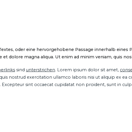
 Textes, oder eine hervorgehobene Passage innerhalb eines 
 et dolore magna aliqua. Ut enim ad minim veniam, quis nostru
erlinks
sind
unterstrichen
. Lorem ipsum dolor sit amet,
conse
is nostrud exercitation ullamco laboris nisi ut aliquip ex ea
ur. Excepteur sint occaecat cupidatat non proident, sunt in cul