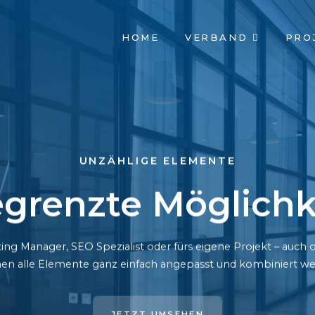
NAVIGATION
HOME
VERBAND
PRO
ÜBERSPRINGEN
UNZÄHLIGE ELEMENTE
grenzte Möglichk
ing Manager, SEO Spezialist oder fürs eigene Projekt – auc
en alle Elemente ganz einfach angepasst und kombiniert we
JETZT UMSEHEN