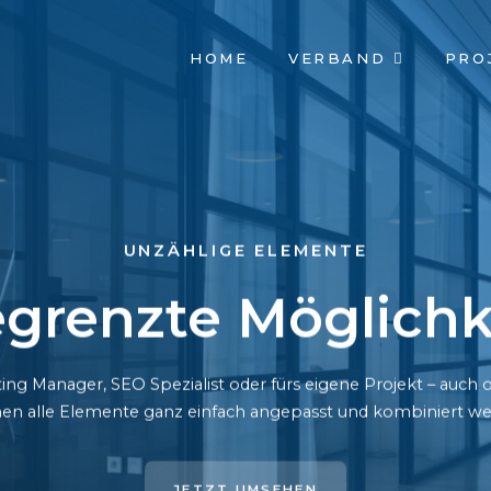
NAVIGATION
HOME
VERBAND
PRO
ÜBERSPRINGEN
UNZÄHLIGE ELEMENTE
grenzte Möglichk
ing Manager, SEO Spezialist oder fürs eigene Projekt – auc
en alle Elemente ganz einfach angepasst und kombiniert we
JETZT UMSEHEN