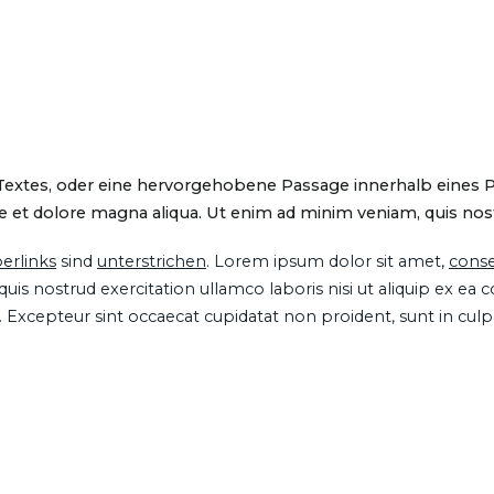
 Textes, oder eine hervorgehobene Passage innerhalb eines 
 et dolore magna aliqua. Ut enim ad minim veniam, quis nostru
erlinks
sind
unterstrichen
. Lorem ipsum dolor sit amet,
conse
is nostrud exercitation ullamco laboris nisi ut aliquip ex ea
ur. Excepteur sint occaecat cupidatat non proident, sunt in cul