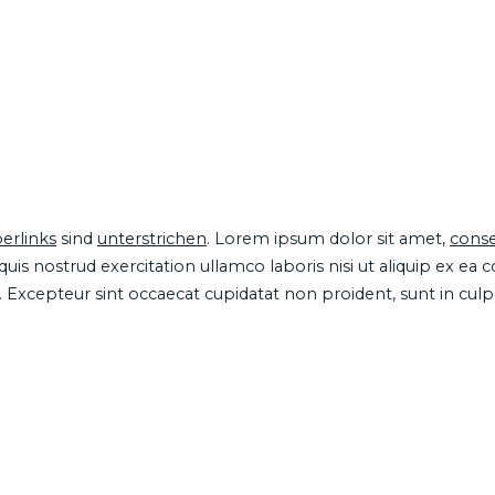
erlinks
sind
unterstrichen
. Lorem ipsum dolor sit amet,
conse
is nostrud exercitation ullamco laboris nisi ut aliquip ex ea
ur. Excepteur sint occaecat cupidatat non proident, sunt in cul