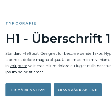
TYPOGRAFIE
H1 - Überschrift 1
Standard Fließtext: Geeignet für beschreibende Texte.
Hyp
labore et dolore magna aliqua. Ut enim ad minim veniam, qu
in
voluptate
velit esse cillum dolore eu fugiat nulla pariat
ipsum dolor sit amet.
PRIMÄRE AKTION
SEKUNDÄRE AKTION