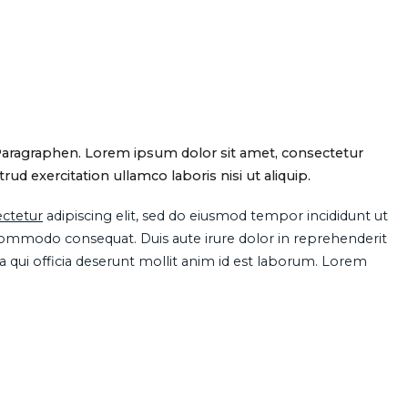
Paragraphen. Lorem ipsum dolor sit amet, consectetur
d exercitation ullamco laboris nisi ut aliquip.
ctetur
adipiscing elit, sed do eiusmod tempor incididunt ut
 commodo consequat. Duis aute irure dolor in reprehenderit
pa qui officia deserunt mollit anim id est laborum. Lorem