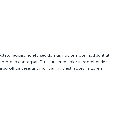
ctetur
adipiscing elit, sed do eiusmod tempor incididunt ut
 commodo consequat. Duis aute irure dolor in reprehenderit
pa qui officia deserunt mollit anim id est laborum. Lorem