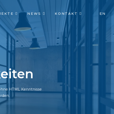
JEKTE
NEWS
KONTAKT
EN
eiten
h ohne HTML Kenntnisse
rden.