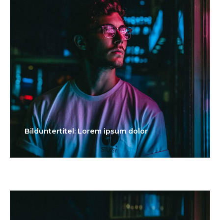
Bilduntertitel: Lorem ipsum dolor