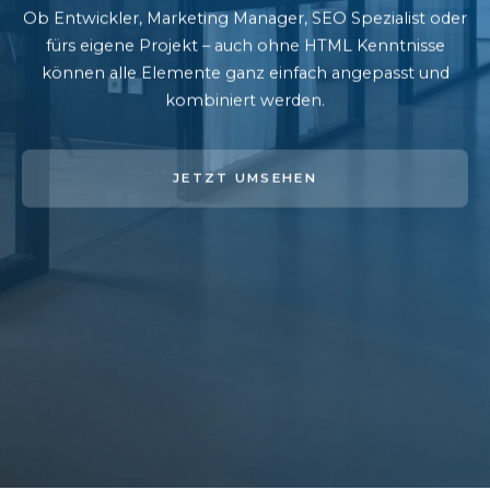
Ob Entwickler, Marketing Manager, SEO Spezialist oder
fürs eigene Projekt – auch ohne HTML Kenntnisse
können alle Elemente ganz einfach angepasst und
kombiniert werden.
JETZT UMSEHEN