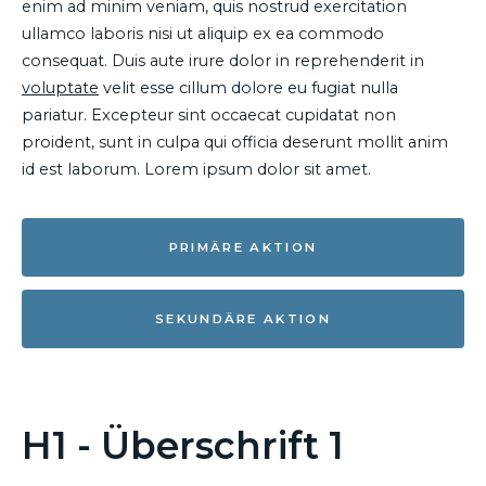
enim ad minim veniam, quis nostrud exercitation
ullamco laboris nisi ut aliquip ex ea commodo
consequat. Duis aute irure dolor in reprehenderit in
voluptate
velit esse cillum dolore eu fugiat nulla
pariatur. Excepteur sint occaecat cupidatat non
proident, sunt in culpa qui officia deserunt mollit anim
id est laborum. Lorem ipsum dolor sit amet.
PRIMÄRE AKTION
SEKUNDÄRE AKTION
H1 - Überschrift 1