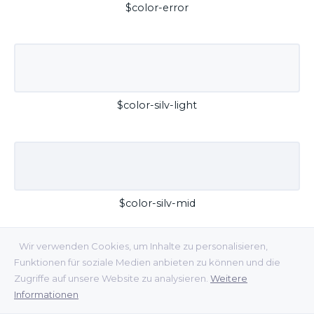
$color-error
$color-silv-light
$color-silv-mid
Wir verwenden Cookies, um Inhalte zu personalisieren,
Funktionen für soziale Medien anbieten zu können und die
Zugriffe auf unsere Website zu analysieren.
Weitere
Informationen
$color-silv-dark