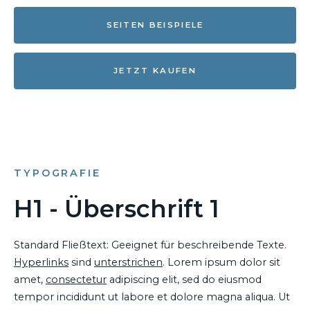
SEITEN BEISPIELE
JETZT KAUFEN
TYPOGRAFIE
H1 - Überschrift 1
Standard Fließtext: Geeignet für beschreibende Texte.
Hyperlinks
sind
unterstrichen
. Lorem ipsum dolor sit
amet,
consectetur
adipiscing elit, sed do eiusmod
tempor incididunt ut labore et dolore magna aliqua. Ut