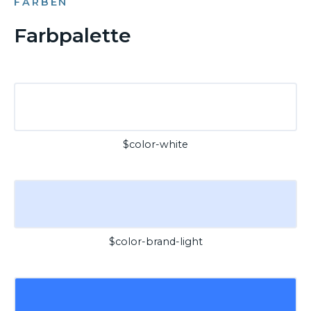
FARBEN
Farbpalette
$color-white
$color-brand-light