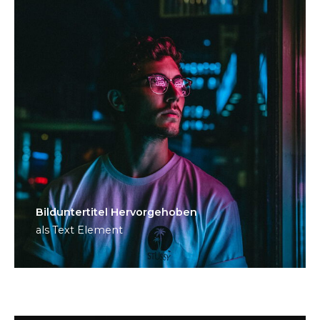
Bild­unter­titel Hervorgehoben
als Text Element