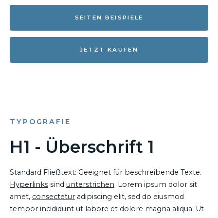
SEITEN BEISPIELE
JETZT KAUFEN
TYPOGRAFIE
H1 - Überschrift 1
Standard Fließtext: Geeignet für beschreibende Texte.
Hyperlinks
sind
unterstrichen
. Lorem ipsum dolor sit
amet,
consectetur
adipiscing elit, sed do eiusmod
tempor incididunt ut labore et dolore magna aliqua. Ut