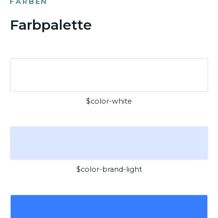
FARBEN
Farbpalette
$color-white
$color-brand-light