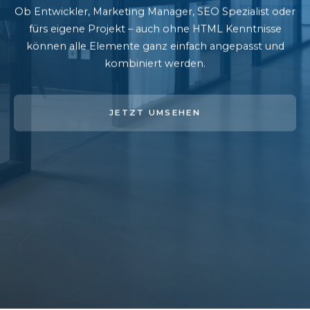
Ob Entwickler, Marketing Manager, SEO Spezialist oder
fürs eigene Projekt – auch ohne HTML Kenntnisse
können alle Elemente ganz einfach angepasst und
kombiniert werden.
JETZT UMSEHEN