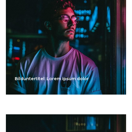
Bilduntertitel: Lorem ipsum dolor