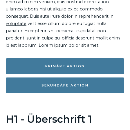
enim ad minim veniam, quis nostrud exercitation
ullamco laboris nisi ut aliquip ex ea commodo
consequat. Duis aute irure dolor in reprehenderit in
voluptate
velit esse cillum dolore eu fugiat nulla
pariatur. Excepteur sint occaecat cupidatat non
proident, sunt in culpa qui officia deserunt mollit anim
id est laborum. Lorem ipsum dolor sit amet.
PRIMÄRE AKTION
SEKUNDÄRE AKTION
H1 - Überschrift 1