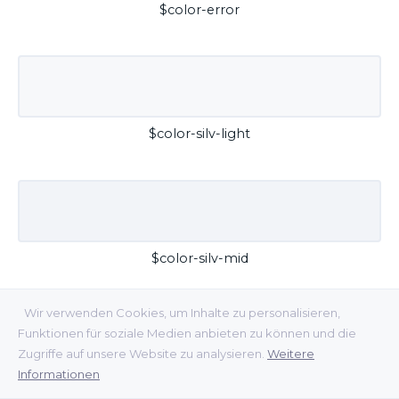
$color-error
$color-silv-light
$color-silv-mid
Wir verwenden Cookies, um Inhalte zu personalisieren,
Funktionen für soziale Medien anbieten zu können und die
Zugriffe auf unsere Website zu analysieren.
Weitere
Informationen
$color-silv-dark