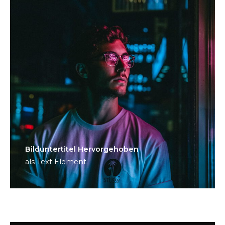
Bild­unter­titel Hervorgehoben
als Text Element