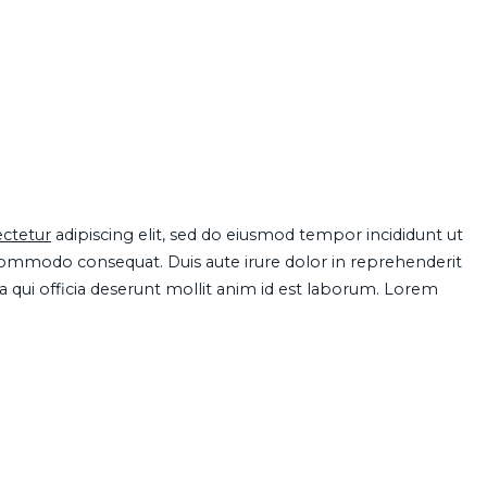
ctetur
adipiscing elit, sed do eiusmod tempor incididunt ut
 commodo consequat. Duis aute irure dolor in reprehenderit
pa qui officia deserunt mollit anim id est laborum. Lorem