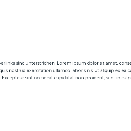
erlinks
sind
unterstrichen
. Lorem ipsum dolor sit amet,
conse
is nostrud exercitation ullamco laboris nisi ut aliquip ex ea
ur. Excepteur sint occaecat cupidatat non proident, sunt in cul