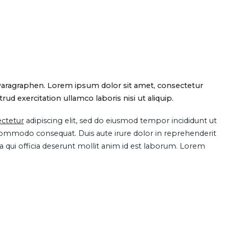
Paragraphen. Lorem ipsum dolor sit amet, consectetur
d exercitation ullamco laboris nisi ut aliquip.
ctetur
adipiscing elit, sed do eiusmod tempor incididunt ut
 commodo consequat. Duis aute irure dolor in reprehenderit
pa qui officia deserunt mollit anim id est laborum. Lorem