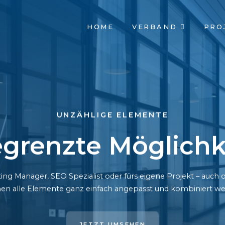
NAVIGATION
HOME
VERBAND
PRO
ÜBERSPRINGEN
UNZÄHLIGE ELEMENTE
grenzte Möglichk
ing Manager, SEO Spezialist oder fürs eigene Projekt – auc
en alle Elemente ganz einfach angepasst und kombiniert we
JETZT UMSEHEN