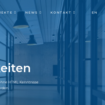
JEKTE
NEWS
KONTAKT
EN
eiten
h ohne HTML Kenntnisse
rden.