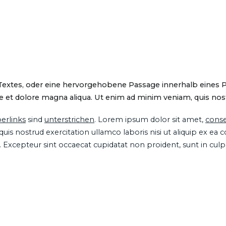
 Textes, oder eine hervorgehobene Passage innerhalb eines 
 et dolore magna aliqua. Ut enim ad minim veniam, quis nostru
erlinks
sind
unterstrichen
. Lorem ipsum dolor sit amet,
conse
is nostrud exercitation ullamco laboris nisi ut aliquip ex ea
ur. Excepteur sint occaecat cupidatat non proident, sunt in cul