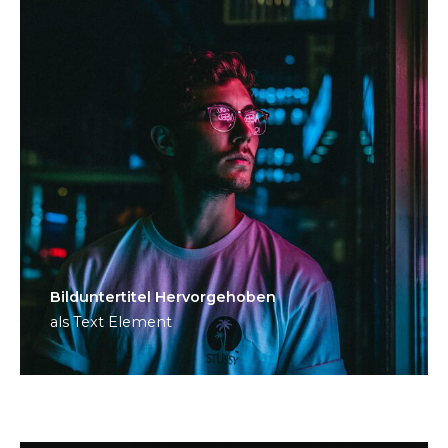
Bild­unter­titel Hervorgehoben
als Text Element