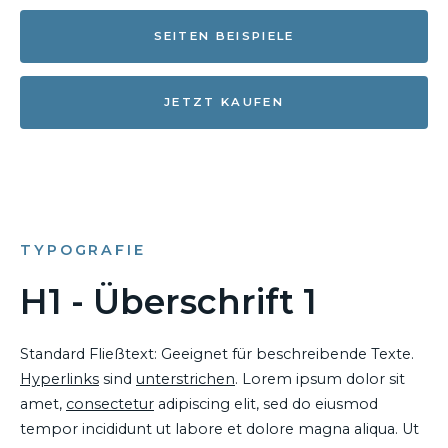
SEITEN BEISPIELE
JETZT KAUFEN
TYPOGRAFIE
H1 - Überschrift 1
Standard Fließtext: Geeignet für beschreibende Texte.
Hyperlinks
sind
unterstrichen
. Lorem ipsum dolor sit
amet,
consectetur
adipiscing elit, sed do eiusmod
tempor incididunt ut labore et dolore magna aliqua. Ut