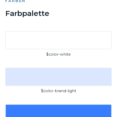
FARBEN
Farbpalette
$color-white
$color-brand-light