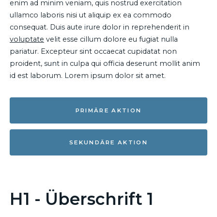
enim ad minim veniam, quis nostrud exercitation
ullamco laboris nisi ut aliquip ex ea commodo
consequat. Duis aute irure dolor in reprehenderit in
voluptate
velit esse cillum dolore eu fugiat nulla
pariatur. Excepteur sint occaecat cupidatat non
proident, sunt in culpa qui officia deserunt mollit anim
id est laborum. Lorem ipsum dolor sit amet.
PRIMÄRE AKTION
SEKUNDÄRE AKTION
H1 - Überschrift 1