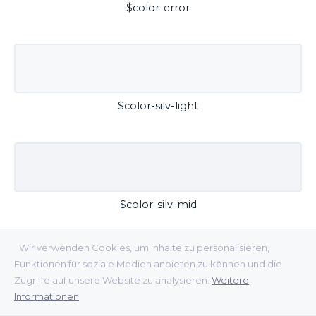
$color-error
$color-silv-light
$color-silv-mid
Wir verwenden Cookies, um Inhalte zu personalisieren,
Funktionen für soziale Medien anbieten zu können und die
Zugriffe auf unsere Website zu analysieren.
Weitere
Informationen
$color-silv-dark