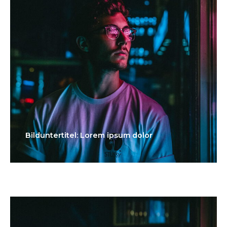
Bilduntertitel: Lorem ipsum dolor