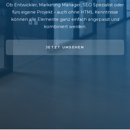
Ob Entwickler, Marketing Manager, SEO Spezialist oder
fürs eigene Projekt – auch ohne HTML Kenntnisse
können alle Elemente ganz einfach angepasst und
kombiniert werden.
JETZT UMSEHEN