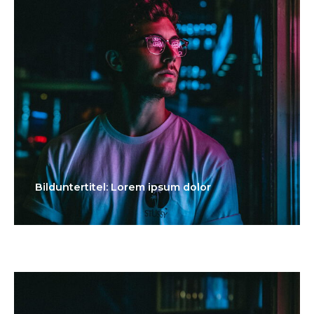
Bilduntertitel: Lorem ipsum dolor