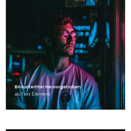
Bild­unter­titel Hervorgehoben
als Text Element