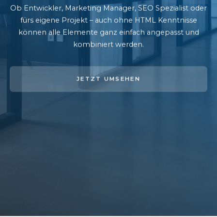
Ob Entwickler, Marketing Manager, SEO Spezialist oder
fürs eigene Projekt – auch ohne HTML Kenntnisse
können alle Elemente ganz einfach angepasst und
kombiniert werden.
JETZT UMSEHEN