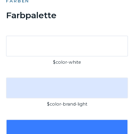
FARBEN
Farbpalette
$color-white
$color-brand-light