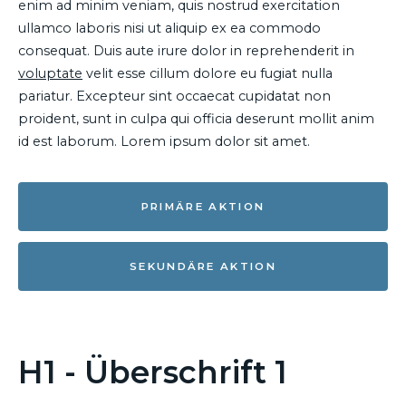
enim ad minim veniam, quis nostrud exercitation
ullamco laboris nisi ut aliquip ex ea commodo
consequat. Duis aute irure dolor in reprehenderit in
voluptate
velit esse cillum dolore eu fugiat nulla
pariatur. Excepteur sint occaecat cupidatat non
proident, sunt in culpa qui officia deserunt mollit anim
id est laborum. Lorem ipsum dolor sit amet.
PRIMÄRE AKTION
SEKUNDÄRE AKTION
H1 - Überschrift 1