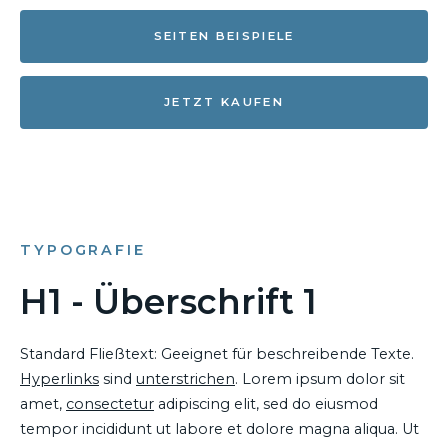
SEITEN BEISPIELE
JETZT KAUFEN
TYPOGRAFIE
H1 - Überschrift 1
Standard Fließtext: Geeignet für beschreibende Texte.
Hyperlinks
sind
unterstrichen
. Lorem ipsum dolor sit
amet,
consectetur
adipiscing elit, sed do eiusmod
tempor incididunt ut labore et dolore magna aliqua. Ut