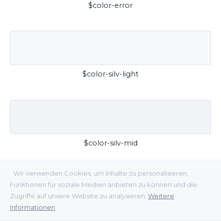
$color-error
$color-silv-light
$color-silv-mid
Wir verwenden Cookies, um Inhalte zu personalisieren,
Funktionen für soziale Medien anbieten zu können und die
Zugriffe auf unsere Website zu analysieren.
Weitere
Informationen
$color-silv-dark