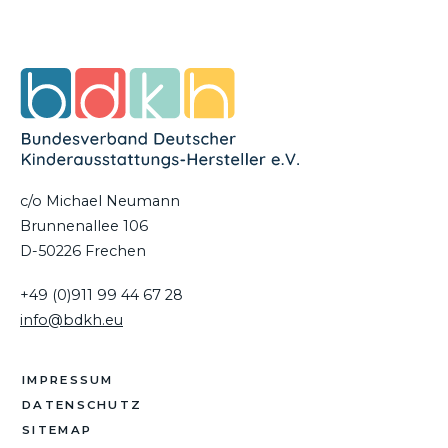
c/o Michael Neumann
Brunnenallee 106
D-50226 Frechen
+49 (0)911 99 44 67 28
info@bdkh.eu
IMPRESSUM
DATENSCHUTZ
SITEMAP