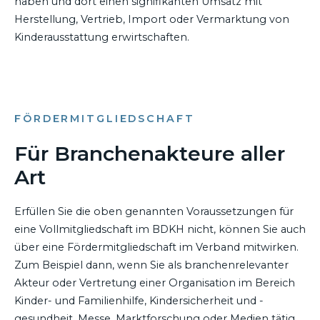
haben und dort einen signifikanten Umsatz mit
Herstellung, Vertrieb, Import oder Vermarktung von
Kinderausstattung erwirtschaften.
FÖRDERMITGLIEDSCHAFT
Für Branchenakteure aller
Art
Erfüllen Sie die oben genannten Voraussetzungen für
eine Vollmitgliedschaft im BDKH nicht, können Sie auch
über eine Fördermitgliedschaft im Verband mitwirken.
Zum Beispiel dann, wenn Sie als branchenrelevanter
Akteur oder Vertretung einer Organisation im Bereich
Kinder- und Familienhilfe, Kindersicherheit und -
gesundheit, Messe, Marktforschung oder Medien tätig