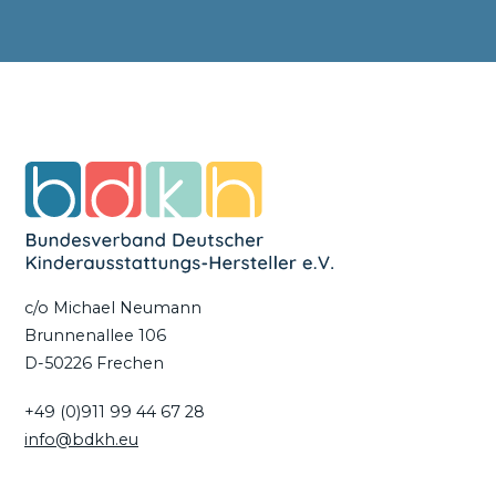
c/o Michael Neumann
Brunnenallee 106
D-50226 Frechen
+49 (0)911 99 44 67 28
info@bdkh.eu