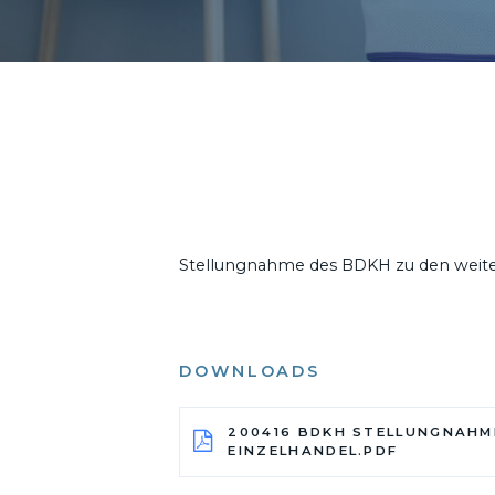
16. APRIL 2020
Stellungnahme des BDKH zu den weit
DOWNLOADS
200416 BDKH STELLUNGNAH
EINZELHANDEL.PDF