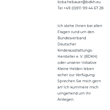
lioba.hebauer@bdkh.eu
Tel +49 (0)911 99 44 67 28
Ich stehe Ihnen bei allen
Fragen rund um den
Bundesverband
Deutscher
Kinderausstattungs-
Hersteller e. V. (BDKH)
oder unserer Initiative
Kleine Helden leben
sicher zur Verfügung.
Sprechen Sie mich gern
an! Ich kümmere mich
umgehend um Ihr
Anliegen.