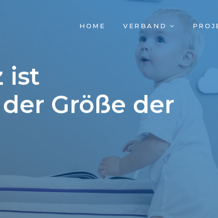
NAVIGATION
HOME
VERBAND
PROJ
ÜBERSPRINGEN
 ist
der Größe der