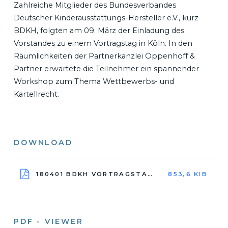
Zahlreiche Mitglieder des Bundesverbandes
Deutscher Kinderausstattungs-Hersteller e.V., kurz
BDKH, folgten am 09. März der Einladung des
Vorstandes zu einem Vortragstag in Köln. In den
Räumlichkeiten der Partnerkanzlei Oppenhoff &
Partner erwartete die Teilnehmer ein spannender
Workshop zum Thema Wettbewerbs- und
Kartellrecht.
DOWNLOAD
180401 BDKH VORTRAGSTAG KOELN.PDF
853,6 KIB
PDF - VIEWER