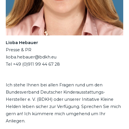
Lioba Hebauer
Presse & PR
lioba.hebauer@bdkh.eu
Tel +49 (0)911 99 44 67 28
Ich stehe Ihnen bei allen Fragen rund um den
Bundesverband Deutscher Kinderausstattungs-
Hersteller e. V. (BDKH) oder unserer Initiative Kleine
Helden leben sicher zur Verfügung. Sprechen Sie mich
gern an! Ich kümmere mich umgehend um Ihr
Anliegen.