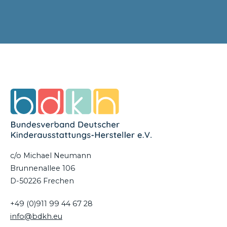
c/o Michael Neumann
Brunnenallee 106
D-50226 Frechen
+49 (0)911 99 44 67 28
info@bdkh.eu