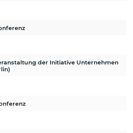
onferenz
veranstaltung der Initiative Unternehmen
lin)
onferenz