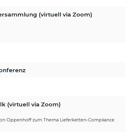
rsammlung (virtuell via Zoom)
onferenz
 (virtuell via Zoom)
 von Oppenhoff zum Thema Lieferketten-Compliance