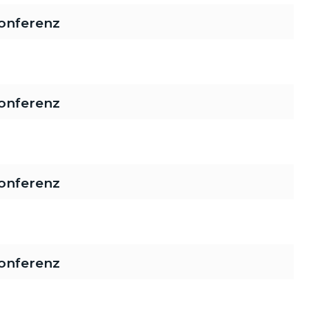
onferenz
onferenz
onferenz
onferenz