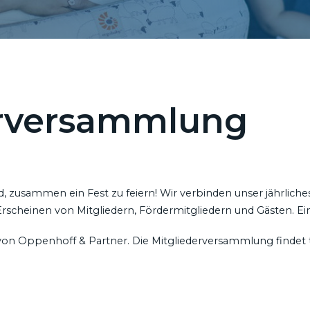
rversammlung
d, zusammen ein Fest zu feiern! Wir verbinden unser jährliche
scheinen von Mitgliedern, Fördermitgliedern und Gästen. Eine 
 von Oppenhoff & Partner. Die Mitgliederversammlung findet ta