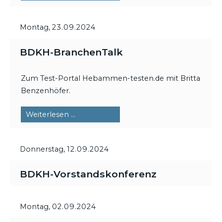
DigiTalk
Montag,
23.09.2024
BDKH-BranchenTalk
Zum Test-Portal Hebammen-testen.de mit Britta
Benzenhöfer.
BDKH-
Weiterlesen …
BranchenTalk
Donnerstag,
12.09.2024
BDKH-Vorstandskonferenz
Montag,
02.09.2024