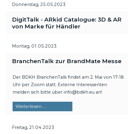
Donnerstag,
25.05.2023
DigitTalk - ARkid Catalogue: 3D & AR
von Marke für Händler
Montag,
01.05.2023
BranchenTalk zur BrandMate Messe
Der BDKH BranchenTalk findet am 2. Mai von 17-18
Uhr per Zoom statt. Externe Interessenten
melden sich bitte über info@bdkh.eu an!
BranchenTalk
Weiterlesen …
zur
BrandMate
Freitag,
21.04.2023
Messe