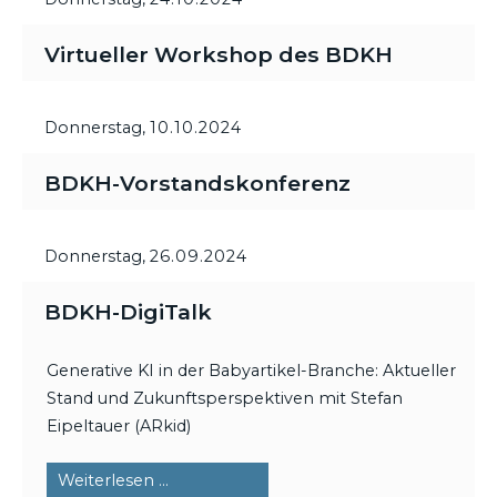
Virtueller Workshop des BDKH
Donnerstag,
10.10.2024
BDKH-Vorstandskonferenz
Donnerstag,
26.09.2024
BDKH-DigiTalk
Generative KI in der Babyartikel-Branche: Aktueller
Stand und Zukunftsperspektiven mit Stefan
Eipeltauer (ARkid)
BDKH-
Weiterlesen …