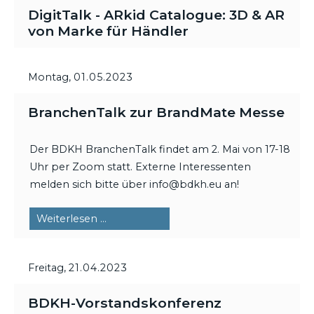
DigitTalk - ARkid Catalogue: 3D & AR
von Marke für Händler
Montag,
01.05.2023
BranchenTalk zur BrandMate Messe
Der BDKH BranchenTalk findet am 2. Mai von 17-18
Uhr per Zoom statt. Externe Interessenten
melden sich bitte über info@bdkh.eu an!
BranchenTalk
Weiterlesen …
zur
BrandMate
Freitag,
21.04.2023
Messe
BDKH-Vorstandskonferenz