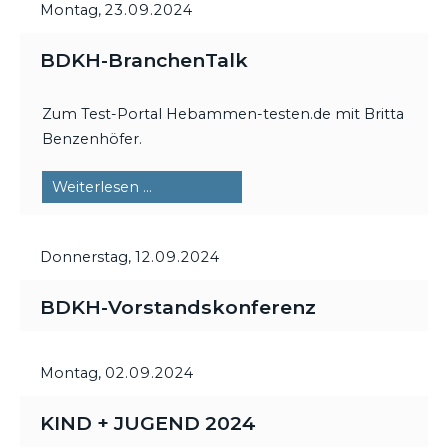
Montag,
23.09.2024
BDKH-BranchenTalk
Zum Test-Portal Hebammen-testen.de mit Britta
Benzenhöfer.
BDKH-
Weiterlesen …
BranchenTalk
Donnerstag,
12.09.2024
BDKH-Vorstandskonferenz
Montag,
02.09.2024
KIND + JUGEND 2024