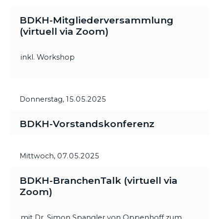
BDKH-Mitgliederversammlung
(virtuell via Zoom)
inkl. Workshop
Donnerstag,
15.05.2025
BDKH-Vorstandskonferenz
Mittwoch,
07.05.2025
BDKH-BranchenTalk (virtuell via
Zoom)
mit Dr. Simon Spangler von Oppenhoff zum