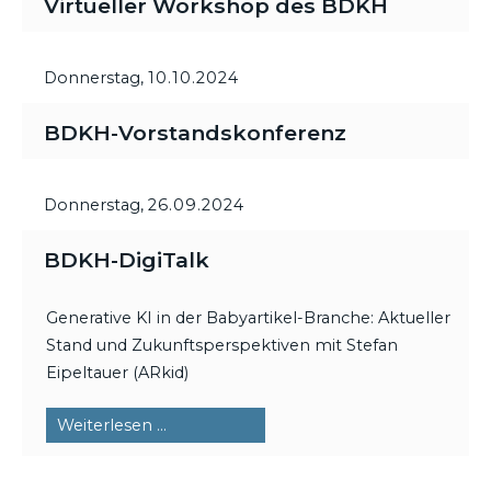
Virtueller Workshop des BDKH
Donnerstag,
10.10.2024
BDKH-Vorstandskonferenz
Donnerstag,
26.09.2024
BDKH-DigiTalk
Generative KI in der Babyartikel-Branche: Aktueller
Stand und Zukunftsperspektiven mit Stefan
Eipeltauer (ARkid)
BDKH-
Weiterlesen …
DigiTalk