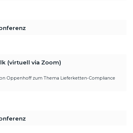
onferenz
 (virtuell via Zoom)
 von Oppenhoff zum Thema Lieferketten-Compliance
onferenz