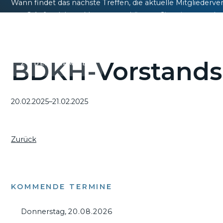
Wann findet das nächste Treffen, die aktuelle Mitglie
statt? Auf welchem Messeevent können Sie mit uns rechn
Sundowner zum lockeren Austausch dazuschalten? Hier fin
BDKH-Vorstands
ZU DEN TERMINEN
20.02.2025–21.02.2025
Zurück
KOMMENDE TERMINE
Donnerstag,
20.08.2026