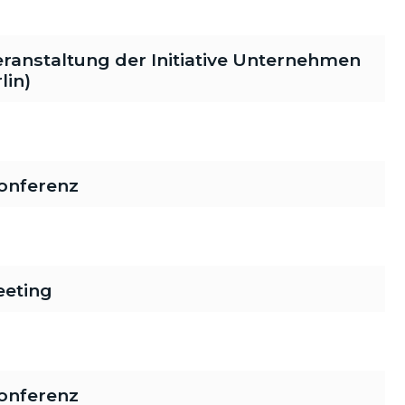
veranstaltung der Initiative Unternehmen
lin)
onferenz
eeting
onferenz