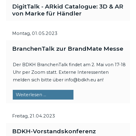
DigitTalk - ARkid Catalogue: 3D & AR
von Marke für Händler
Montag,
01.05.2023
BranchenTalk zur BrandMate Messe
Der BDKH BranchenTalk findet am 2. Mai von 17-18
Uhr per Zoom statt. Externe Interessenten
melden sich bitte über info@bdkh.eu an!
BranchenTalk
Weiterlesen …
zur
BrandMate
Freitag,
21.04.2023
Messe
BDKH-Vorstandskonferenz