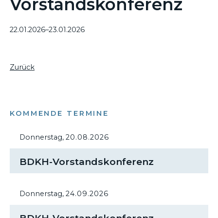
Vorstandskonferenz
22.01.2026–23.01.2026
Zurück
KOMMENDE TERMINE
Donnerstag,
20.08.2026
BDKH-Vorstandskonferenz
Donnerstag,
24.09.2026