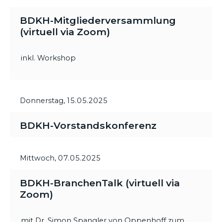
BDKH-Mitgliederversammlung
(virtuell via Zoom)
inkl. Workshop
Donnerstag,
15.05.2025
BDKH-Vorstandskonferenz
Mittwoch,
07.05.2025
BDKH-BranchenTalk (virtuell via
Zoom)
mit Dr. Simon Spangler von Oppenhoff zum