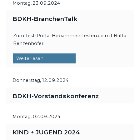
Montag,
23.09.2024
BDKH-BranchenTalk
Zum Test-Portal Hebammen-testen.de mit Britta
Benzenhöfer.
BDKH-
Weiterlesen …
BranchenTalk
Donnerstag,
12.09.2024
BDKH-Vorstandskonferenz
Montag,
02.09.2024
KIND + JUGEND 2024