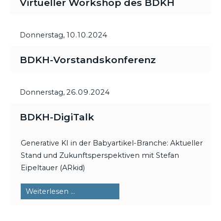
Virtueller Workshop des BDKH
Donnerstag,
10.10.2024
BDKH-Vorstandskonferenz
Donnerstag,
26.09.2024
BDKH-DigiTalk
Generative KI in der Babyartikel-Branche: Aktueller
Stand und Zukunftsperspektiven mit Stefan
Eipeltauer (ARkid)
BDKH-
Weiterlesen …
DigiTalk