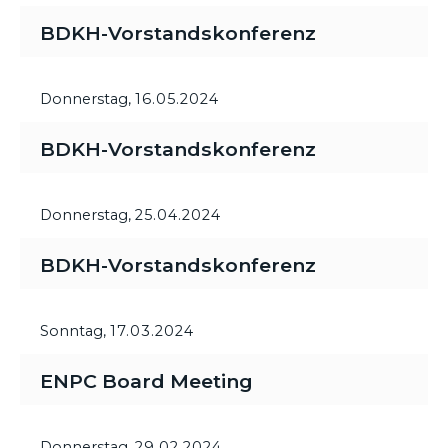
BDKH-Vorstandskonferenz
Donnerstag,
16.05.2024
BDKH-Vorstandskonferenz
Donnerstag,
25.04.2024
BDKH-Vorstandskonferenz
Sonntag,
17.03.2024
ENPC Board Meeting
Donnerstag,
29.02.2024