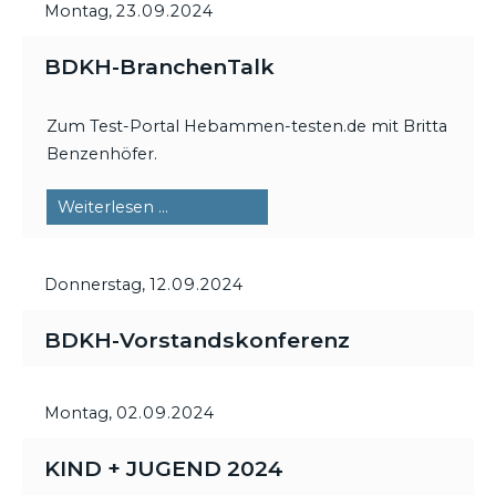
Montag,
23.09.2024
BDKH-BranchenTalk
Zum Test-Portal Hebammen-testen.de mit Britta
Benzenhöfer.
BDKH-
Weiterlesen …
BranchenTalk
Donnerstag,
12.09.2024
BDKH-Vorstandskonferenz
Montag,
02.09.2024
KIND + JUGEND 2024