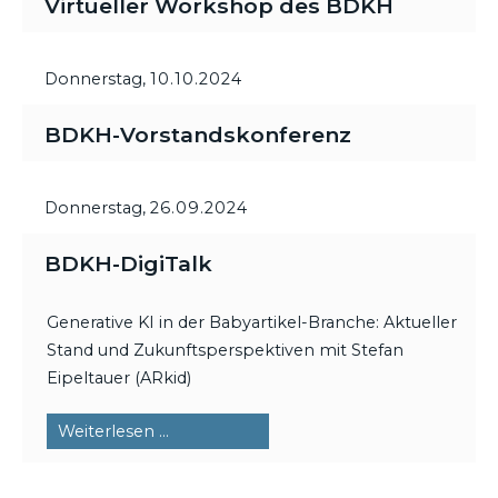
Virtueller Workshop des BDKH
Donnerstag,
10.10.2024
BDKH-Vorstandskonferenz
Donnerstag,
26.09.2024
BDKH-DigiTalk
Generative KI in der Babyartikel-Branche: Aktueller
Stand und Zukunftsperspektiven mit Stefan
Eipeltauer (ARkid)
BDKH-
Weiterlesen …
DigiTalk