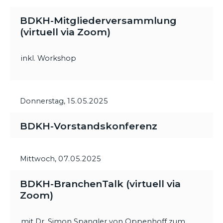
BDKH-Mitgliederversammlung
(virtuell via Zoom)
inkl. Workshop
Donnerstag,
15.05.2025
BDKH-Vorstandskonferenz
Mittwoch,
07.05.2025
BDKH-BranchenTalk (virtuell via
Zoom)
mit Dr. Simon Spangler von Oppenhoff zum