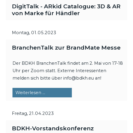
DigitTalk - ARkid Catalogue: 3D & AR
von Marke für Händler
Montag,
01.05.2023
BranchenTalk zur BrandMate Messe
Der BDKH BranchenTalk findet am 2. Mai von 17-18
Uhr per Zoom statt. Externe Interessenten
melden sich bitte über info@bdkh.eu an!
BranchenTalk
Weiterlesen …
zur
BrandMate
Freitag,
21.04.2023
Messe
BDKH-Vorstandskonferenz